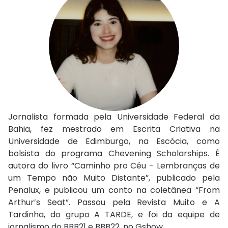
Jornalista formada pela Universidade Federal da
Bahia, fez mestrado em Escrita Criativa na
Universidade de Edimburgo, na Escócia, como
bolsista do programa Chevening Scholarships. É
autora do livro “Caminho pro Céu - Lembranças de
um Tempo não Muito Distante”, publicado pela
Penalux, e publicou um conto na coletânea “From
Arthur’s Seat”. Passou pela Revista Muito e A
Tardinha, do grupo A TARDE, e foi da equipe de
jornalismo do BBB21 e BBB22, no Gshow.