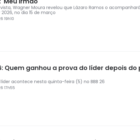
 'Meu irmão'
vista, Wagner Moura revelou que Lázaro Ramos o acompanhará
 2026, no dia 15 de março
6 19h10
6: Quem ganhou a prova do líder depois do
 líder acontece nesta quinta-feira (5) no BBB 26
6 17h55