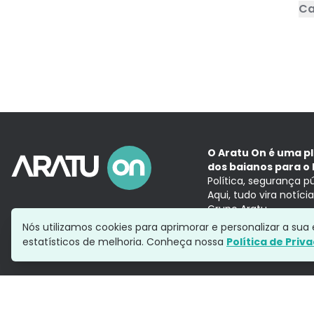
Ca
O Aratu On é uma p
dos baianos para o 
Política, segurança p
Aqui, tudo vira notíc
Grupo Aratu
Nós utilizamos cookies para aprimorar e personalizar a su
estatísticos de melhoria. Conheça nossa
Política de Priv