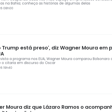
as na Bahia; conheça as histórias de algumas delas
26 08h00
o Trump está preso', diz Wagner Moura em
UA
vista a programa nos EUA, Wagner Moura comparou Bolsonaro 
e o citaria em discurso do Oscar
26 19h40
r Moura diz que Lázaro Ramos o acompan