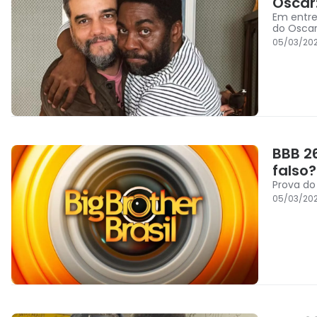
Oscar:
Em entre
do Oscar
05/03/202
BBB 2
falso?
Prova do
05/03/202