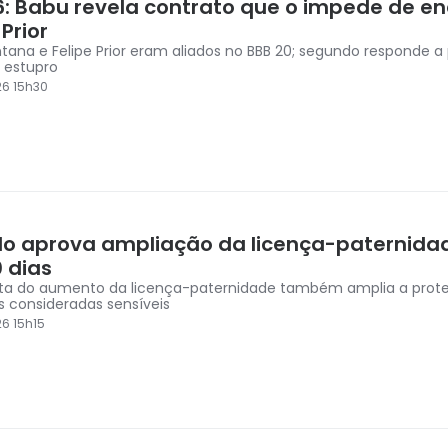
6: Babu revela contrato que o impede de en
 Prior
tana e Felipe Prior eram aliados no BBB 20; segundo responde a
 estupro
6 15h30
o aprova ampliação da licença-paternida
 dias
sta do aumento da licença-paternidade também amplia a pro
s consideradas sensíveis
6 15h15