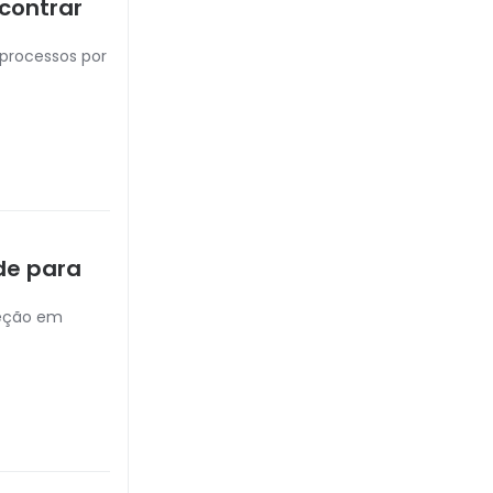
contrar
 processos por
de para
teção em