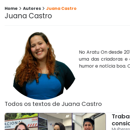
Home
Autores
Juana Castro
Juana Castro
No Aratu On desde 201
uma das criadoras e 
humor e notícia boa.
Todos os textos de
Juana Castro
Traba
consi
Mulheres