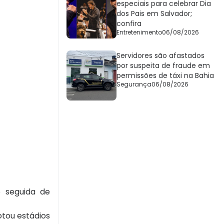
especiais para celebrar Dia
dos Pais em Salvador;
confira
Entretenimento
06/08/2026
Servidores são afastados
por suspeita de fraude em
permissões de táxi na Bahia
Segurança
06/08/2026
o seguida de
otou estádios