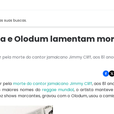
as suas buscas.
hia e Olodum lamentam mor
pela morte do cantor jamaicano Jimmy Cliff, aos 81 ano
r pela
morte do cantor jamaicano Jimmy Cliff
, aos 81 an
os maiores nomes do
reggae mundial
, o artista mantev
z shows marcantes, gravou com o Olodum, usou a camis