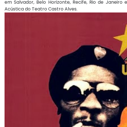
em Salvador, Belo Horizonte, Recife, Rio de Janeiro
Acústica do Teatro Castro Alves.