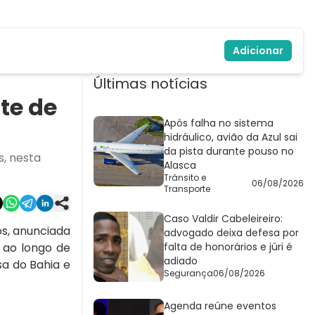
Adicionar
Últimas notícias
te de
Após falha no sistema
hidráulico, avião da Azul sai
da pista durante pouso no
s, nesta
Alasca
Trânsito e
06/08/2026
Transporte
Caso Valdir Cabeleireiro:
os, anunciada
advogado deixa defesa por
e ao longo de
falta de honorários e júri é
adiado
a do Bahia e
Segurança
06/08/2026
Agenda reúne eventos