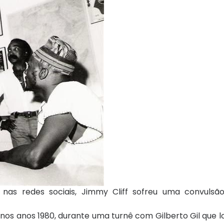
 nas redes sociais, Jimmy Cliff sofreu uma convulsã
nos anos 1980, durante uma turnê com Gilberto Gil que l