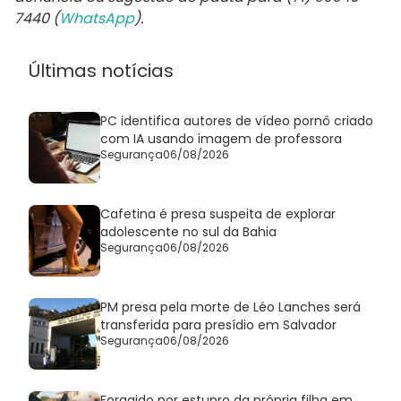
7440 (
WhatsApp
).
Últimas notícias
PC identifica autores de vídeo pornô criado
com IA usando imagem de professora
Segurança
06/08/2026
Cafetina é presa suspeita de explorar
adolescente no sul da Bahia
Segurança
06/08/2026
PM presa pela morte de Léo Lanches será
transferida para presídio em Salvador
Segurança
06/08/2026
Foragido por estupro da própria filha em