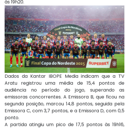
às 19h20.
Dados da Kantar IBOPE Media indicam que a TV
Aratu registrou uma média de
15,4 pontos
de
audiência no período do jogo, superando as
emissoras concorrentes. A Emissora B, que ficou na
segunda posição, marcou 14,8 pontos, seguida pela
Emissora C, com 3,7 pontos, e a Emissora D, com 0,5
ponto.
A partida atingiu um pico de 17,5 pontos às 19h16,