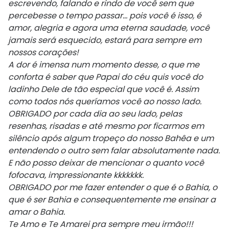
escrevendo, falando e rindo de você sem que
percebesse o tempo passar… pois você é isso, é
amor, alegria e agora uma eterna saudade, você
jamais será esquecido, estará para sempre em
nossos corações!
A dor é imensa num momento desse, o que me
conforta é saber que Papai do céu quis você do
ladinho Dele de tão especial que você é. Assim
como todos nós queríamos você ao nosso lado.
OBRIGADO por cada dia ao seu lado, pelas
resenhas, risadas e até mesmo por ficarmos em
silêncio após algum tropeço do nosso Bahêa e um
entendendo o outro sem falar absolutamente nada.
E não posso deixar de mencionar o quanto você
fofocava, impressionante kkkkkkk.
OBRIGADO por me fazer entender o que é o Bahia, o
que é ser Bahia e consequentemente me ensinar a
amar o Bahia.
Te Amo e Te Amarei pra sempre meu irmão!!!