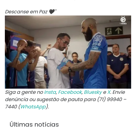
Descanse em Paz 🖤"
Siga a gente no
Insta
,
Facebook
,
Bluesky
e
X
. Envie
denúncia ou sugestão de pauta para (71) 99940 –
7440 (
WhatsApp
).
Últimas notícias