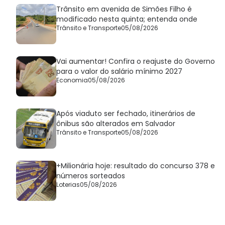
Trânsito em avenida de Simões Filho é
modificado nesta quinta; entenda onde
Trânsito e Transporte
05/08/2026
Vai aumentar! Confira o reajuste do Governo
para o valor do salário mínimo 2027
Economia
05/08/2026
Após viaduto ser fechado, itinerários de
ônibus são alterados em Salvador
Trânsito e Transporte
05/08/2026
+Milionária hoje: resultado do concurso 378 e
números sorteados
Loterias
05/08/2026