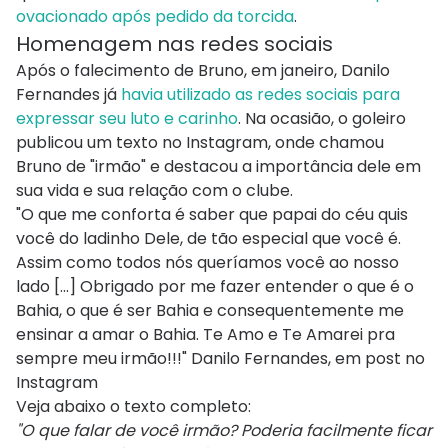
ovacionado após pedido da torcida
.
Homenagem nas redes sociais
Após o falecimento de Bruno, em janeiro, Danilo
Fernandes já
havia utilizado as redes sociais para
expressar seu luto e carinho
. Na ocasião, o goleiro
publicou um texto no Instagram, onde chamou
Bruno de "irmão" e destacou a importância dele em
sua vida e sua relação com o clube.
"O que me conforta é saber que papai do céu quis
você do ladinho Dele, de tão especial que você é.
Assim como todos nós queríamos você ao nosso
lado [...] Obrigado por me fazer entender o que é o
Bahia, o que é ser Bahia e consequentemente me
ensinar a amar o Bahia. Te Amo e Te Amarei pra
sempre meu irmão!!!"
Danilo Fernandes, em post no
Instagram
Veja abaixo o texto completo:
"O que falar de você irmão? Poderia facilmente ficar