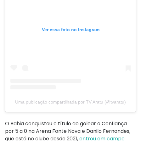
Ver essa foto no Instagram
Uma publicação compartilhada por TV Aratu (@tvaratu)
O Bahia conquistou o título ao golear o Confiança
por 5 a 0 na Arena Fonte Nova e Danilo Fernandes,
que está no clube desde 2021,
entrou em campo