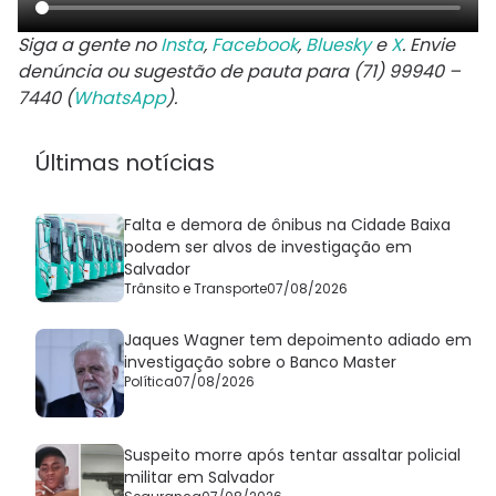
Siga a gente no
Insta
,
Facebook
,
Bluesky
e
X
. Envie
denúncia ou sugestão de pauta para (71) 99940 –
7440 (
WhatsApp
).
Últimas notícias
Falta e demora de ônibus na Cidade Baixa
podem ser alvos de investigação em
Salvador
Trânsito e Transporte
07/08/2026
Jaques Wagner tem depoimento adiado em
investigação sobre o Banco Master
Política
07/08/2026
Suspeito morre após tentar assaltar policial
militar em Salvador