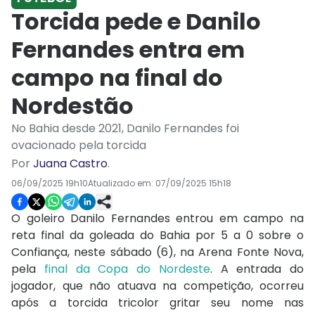
Torcida pede e Danilo
Fernandes entra em
campo na final do
Nordestão
No Bahia desde 2021, Danilo Fernandes foi
ovacionado pela torcida
Por
Juana Castro
.
06/09/2025 19h10
Atualizado em:
07/09/2025 15h18
O goleiro Danilo Fernandes entrou em campo na
reta final da goleada do Bahia por 5 a 0 sobre o
Confiança, neste sábado (6), na Arena Fonte Nova,
pela
final da Copa do Nordeste
. A entrada do
jogador, que não atuava na competição, ocorreu
após a torcida tricolor gritar seu nome nas