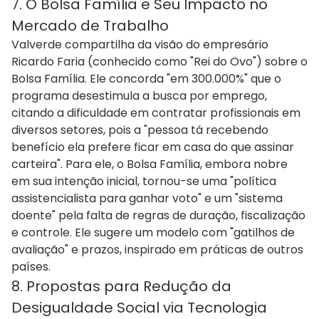
7. O Bolsa Família e Seu Impacto no
Mercado de Trabalho
Valverde compartilha da visão do empresário
Ricardo Faria (conhecido como "Rei do Ovo") sobre o
Bolsa Família. Ele concorda "em 300.000%" que o
programa desestimula a busca por emprego,
citando a dificuldade em contratar profissionais em
diversos setores, pois a "pessoa tá recebendo
benefício ela prefere ficar em casa do que assinar
carteira". Para ele, o Bolsa Família, embora nobre
em sua intenção inicial, tornou-se uma "política
assistencialista para ganhar voto" e um "sistema
doente" pela falta de regras de duração, fiscalização
e controle. Ele sugere um modelo com "gatilhos de
avaliação" e prazos, inspirado em práticas de outros
países.
8. Propostas para Redução da
Desigualdade Social via Tecnologia