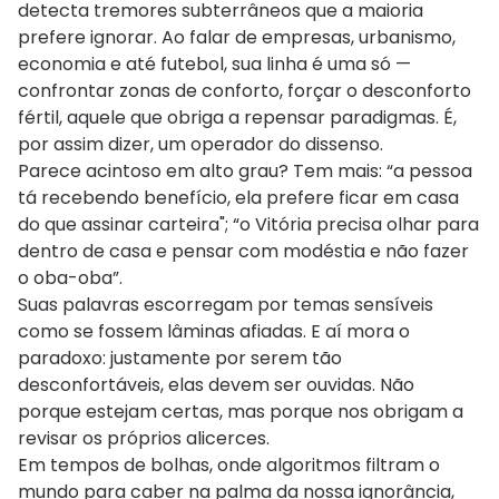
detecta tremores subterrâneos que a maioria
prefere ignorar. Ao falar de empresas, urbanismo,
economia e até futebol, sua linha é uma só —
confrontar zonas de conforto, forçar o desconforto
fértil, aquele que obriga a repensar paradigmas. É,
por assim dizer, um operador do dissenso.
Parece acintoso em alto grau? Tem mais: “a pessoa
tá recebendo benefício, ela prefere ficar em casa
do que assinar carteira"; “o Vitória precisa olhar para
dentro de casa e pensar com modéstia e não fazer
o oba-oba”.
Suas palavras escorregam por temas sensíveis
como se fossem lâminas afiadas. E aí mora o
paradoxo: justamente por serem tão
desconfortáveis, elas devem ser ouvidas. Não
porque estejam certas, mas porque nos obrigam a
revisar os próprios alicerces.
Em tempos de bolhas, onde algoritmos filtram o
mundo para caber na palma da nossa ignorância,