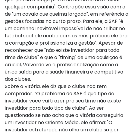
qualquer companhia". Contrapõe essa visão com a
de "um cavalo que queima largada", em referência a
gestões focadas no curto prazo. Para ele, a SAF "é
um caminho inevitável impossível de não trilhar no
futebol saaf ele acaba com as más práticas ele tira
a corrupção e profissionaliza a gestão". Apesar de
reconhecer que "não existe investidor para todo
time de clube" e que o "timing" de uma aquisição é
crucial, Valverde vê a profissionalização como a
única saída para a saúde financeira e competitiva
dos clubes.
Sobre o Vitória, ele diz que o clube não tem
comprador. “O problema da SAF é que tipo de
investidor você vai trazer pro seu time não existe
investidor para todo tipo de clube". Ao ser
questionado se não acha que o Vitória conseguiria
um investidor no Oriente Médio, ele afirma: "O
investidor estruturado não olha um clube só por