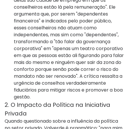
delas são cabide de emprego em que os
conselheiros estão lá pela remuneração". Ele
argumenta que, por serem "dependentes
financeiros" e indicados pelo poder público,
esses conselheiros não atuam como
independentes, mas sim como "dependentes",
transformando a "tão falar da governança
corporativa" em "apenas um teatro corporativo
em que as pessoas estão ali figurando para falar
mais do mesmo e ninguém quer sair da zona do
conforto porque senão pode correr o risco do
mandato não ser renovado". A crítica ressalta a
urgência de conselhos verdadeiramente
fiduciários para mitigar riscos e promover a boa
gestão.
2. O Impacto da Política na Iniciativa
Privada
Quando questionado sobre a influência da política
no setor privado, Valverde é pragmático: "para mim