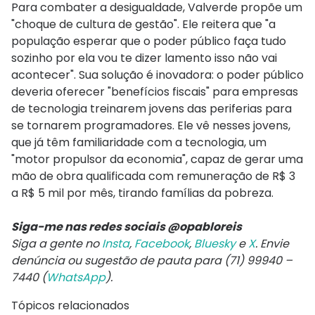
Para combater a desigualdade, Valverde propõe um
"choque de cultura de gestão". Ele reitera que "a
população esperar que o poder público faça tudo
sozinho por ela vou te dizer lamento isso não vai
acontecer". Sua solução é inovadora: o poder público
deveria oferecer "benefícios fiscais" para empresas
de tecnologia treinarem jovens das periferias para
se tornarem programadores. Ele vê nesses jovens,
que já têm familiaridade com a tecnologia, um
"motor propulsor da economia", capaz de gerar uma
mão de obra qualificada com remuneração de R$ 3
a R$ 5 mil por mês, tirando famílias da pobreza.
Siga-me nas redes sociais @opabloreis
Siga a gente no
Insta
,
Facebook
,
Bluesky
e
X
. Envie
denúncia ou sugestão de pauta para (71) 99940 –
7440 (
WhatsApp
).
Tópicos relacionados