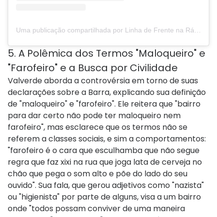
Uma publicação compartilhada por Linha de Frente na Rádio Antena 1 (@linhadefrentea1)
5. A Polêmica dos Termos "Maloqueiro" e
"Farofeiro" e a Busca por Civilidade
Valverde aborda a controvérsia em torno de suas
declarações sobre a Barra, explicando sua definição
de "maloqueiro" e "farofeiro". Ele reitera que "bairro
para dar certo não pode ter maloqueiro nem
farofeiro", mas esclarece que os termos não se
referem a classes sociais, e sim a comportamentos:
"farofeiro é o cara que esculhamba que não segue
regra que faz xixi na rua que joga lata de cerveja no
chão que pega o som alto e põe do lado do seu
ouvido". Sua fala, que gerou adjetivos como "nazista"
ou "higienista" por parte de alguns, visa a um bairro
onde "todos possam conviver de uma maneira