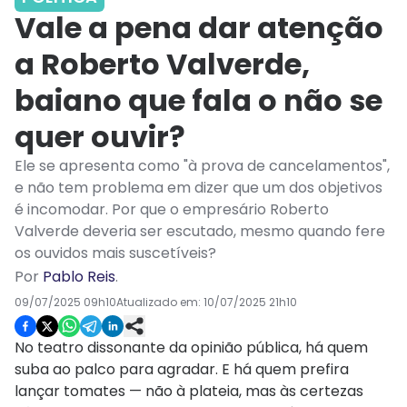
Vale a pena dar atenção
a Roberto Valverde,
baiano que fala o não se
quer ouvir?
Ele se apresenta como "à prova de cancelamentos",
e não tem problema em dizer que um dos objetivos
é incomodar. Por que o empresário Roberto
Valverde deveria ser escutado, mesmo quando fere
os ouvidos mais suscetíveis?
Por
Pablo Reis
.
09/07/2025 09h10
Atualizado em:
10/07/2025 21h10
No teatro dissonante da opinião pública, há quem
suba ao palco para agradar. E há quem prefira
lançar tomates — não à plateia, mas às certezas