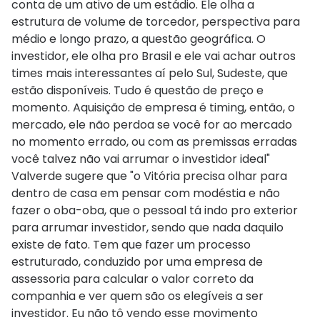
conta de um ativo de um estádio. Ele olha a
estrutura de volume de torcedor, perspectiva para
médio e longo prazo, a questão geográfica. O
investidor, ele olha pro Brasil e ele vai achar outros
times mais interessantes aí pelo Sul, Sudeste, que
estão disponíveis. Tudo é questão de preço e
momento. Aquisição de empresa é timing, então, o
mercado, ele não perdoa se você for ao mercado
no momento errado, ou com as premissas erradas
você talvez não vai arrumar o investidor ideal"
Valverde sugere que "o Vitória precisa olhar para
dentro de casa em pensar com modéstia e não
fazer o oba-oba, que o pessoal tá indo pro exterior
para arrumar investidor, sendo que nada daquilo
existe de fato. Tem que fazer um processo
estruturado, conduzido por uma empresa de
assessoria para calcular o valor correto da
companhia e ver quem são os elegíveis a ser
investidor. Eu não tô vendo esse movimento