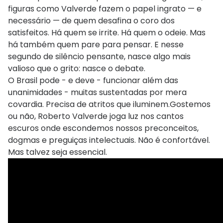
figuras como Valverde fazem o papel ingrato — e
necessário — de quem desafina o coro dos
satisfeitos. Há quem se irrite. Há quem o odeie. Mas
há também quem pare para pensar. E nesse
segundo de silêncio pensante, nasce algo mais
valioso que o grito: nasce o debate.
O Brasil pode - e deve - funcionar além das
unanimidades - muitas sustentadas por mera
covardia. Precisa de atritos que iluminem.Gostemos
ou não, Roberto Valverde joga luz nos cantos
escuros onde escondemos nossos preconceitos,
dogmas e preguiças intelectuais. Não é confortável.
Mas talvez seja essencial.