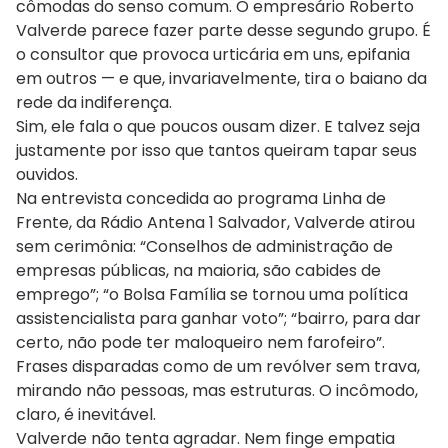
cômodas do senso comum. O empresário Roberto
Valverde parece fazer parte desse segundo grupo. É
o consultor que provoca urticária em uns, epifania
em outros — e que, invariavelmente, tira o baiano da
rede da indiferença.
Sim, ele fala o que poucos ousam dizer. E talvez seja
justamente por isso que tantos queiram tapar seus
ouvidos.
Na entrevista concedida ao programa Linha de
Frente, da Rádio Antena 1 Salvador, Valverde atirou
sem cerimônia: “Conselhos de administração de
empresas públicas, na maioria, são cabides de
emprego”; “o Bolsa Família se tornou uma política
assistencialista para ganhar voto”; “bairro, para dar
certo, não pode ter maloqueiro nem farofeiro”.
Frases disparadas como de um revólver sem trava,
mirando não pessoas, mas estruturas. O incômodo,
claro, é inevitável.
Valverde não tenta agradar. Nem finge empatia