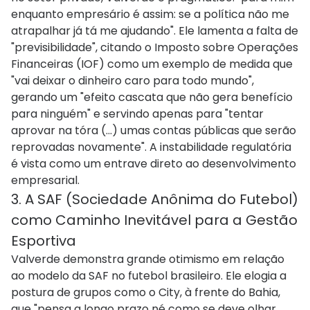
enquanto empresário é assim: se a política não me
atrapalhar já tá me ajudando". Ele lamenta a falta de
"previsibilidade", citando o Imposto sobre Operações
Financeiras (IOF) como um exemplo de medida que
"vai deixar o dinheiro caro para todo mundo",
gerando um "efeito cascata que não gera benefício
para ninguém" e servindo apenas para "tentar
aprovar na tóra (...) umas contas públicas que serão
reprovadas novamente". A instabilidade regulatória
é vista como um entrave direto ao desenvolvimento
empresarial.
3. A SAF (Sociedade Anônima do Futebol)
como Caminho Inevitável para a Gestão
Esportiva
Valverde demonstra grande otimismo em relação
ao modelo da SAF no futebol brasileiro. Ele elogia a
postura de grupos como o City, à frente do Bahia,
que "pensa a longo prazo né como se deve olhar