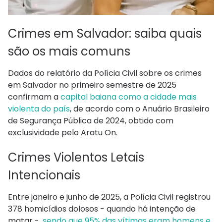
Crimes em Salvador: saiba quais
são os mais comuns
Dados do relatório da Polícia Civil sobre os crimes
em Salvador no primeiro semestre de 2025
confirmam a
capital baiana como a cidade mais
violenta do país
, de acordo com o Anuário Brasileiro
de Segurança Pública de 2024, obtido com
exclusividade pelo Aratu On.
Crimes Violentos Letais
Intencionais
Entre janeiro e junho de 2025, a Polícia Civil registrou
378 homicídios dolosos - quando há intenção de
matar -,
sendo que 95% das vítimas eram homens e