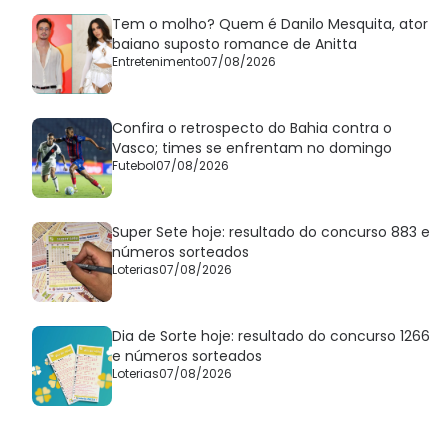
Tem o molho? Quem é Danilo Mesquita, ator
baiano suposto romance de Anitta
Entretenimento
07/08/2026
Confira o retrospecto do Bahia contra o
Vasco; times se enfrentam no domingo
Futebol
07/08/2026
Super Sete hoje: resultado do concurso 883 e
números sorteados
Loterias
07/08/2026
Dia de Sorte hoje: resultado do concurso 1266
e números sorteados
Loterias
07/08/2026