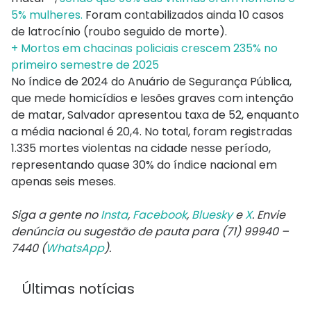
5% mulheres.
Foram contabilizados ainda 10 casos
de latrocínio (roubo seguido de morte).
+ Mortos em chacinas policiais crescem 235% no
primeiro semestre de 2025
No índice de 2024 do Anuário de Segurança Pública,
que mede homicídios e lesões graves com intenção
de matar, Salvador apresentou taxa de 52, enquanto
a média nacional é 20,4. No total, foram registradas
1.335 mortes violentas na cidade nesse período,
representando quase 30% do índice nacional em
apenas seis meses.
Siga a gente no
Insta
,
Facebook
,
Bluesky
e
X
. Envie
denúncia ou sugestão de pauta para (71) 99940 –
7440 (
WhatsApp
).
Últimas notícias