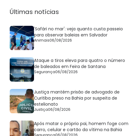
Últimas notícias
'Safári no mar': veja quanto custa passeio
para observar baleias em Salvador
Animais
06/08/2026
Ataque a tiros eleva para quatro o número
de baleados em Feira de Santana
Segurança
06/08/2026
Justiça mantém prisão de advogado de
Curitiba preso na Bahia por suspeita de
estelionato
Justiça
06/08/2026
Após matar o próprio pai, homem foge com
carro, celular e cartão da vítima na Bahia
Segurança
06/08/2026