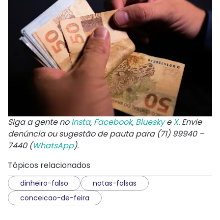
Siga a gente no
Insta
,
Facebook
,
Bluesky
e
X
. Envie
denúncia ou sugestão de pauta para (71) 99940 –
7440 (
WhatsApp
).
Tópicos relacionados
dinheiro-falso
notas-falsas
conceicao-de-feira