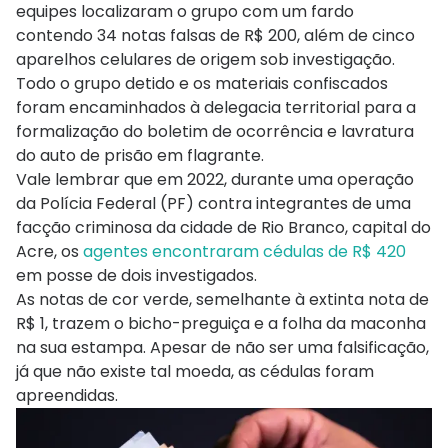
equipes localizaram o grupo com um fardo
contendo 34 notas falsas de R$ 200, além de cinco
aparelhos celulares de origem sob investigação.
Todo o grupo detido e os materiais confiscados
foram encaminhados à delegacia territorial para a
formalização do boletim de ocorrência e lavratura
do auto de prisão em flagrante.
Vale lembrar que em 2022, durante uma operação
da Polícia Federal (PF) contra integrantes de uma
facção criminosa da cidade de Rio Branco, capital do
Acre, os
agentes encontraram cédulas de R$ 420
em posse de dois investigados.
As notas de cor verde, semelhante à extinta nota de
R$ 1, trazem o bicho-preguiça e a folha da maconha
na sua estampa. Apesar de não ser uma falsificação,
já que não existe tal moeda, as cédulas foram
apreendidas.