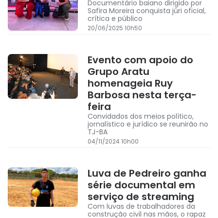
Documentário baiano dirigido por
Safira Moreira conquista júri oficial,
crítica e público
20/06/2025 10h50
Evento com apoio do
Grupo Aratu
homenageia Ruy
Barbosa nesta terça-
feira
Convidados dos meios político,
jornalístico e jurídico se reunirão no
TJ-BA
04/11/2024 10h00
Luva de Pedreiro ganha
série documental em
serviço de streaming
Com luvas de trabalhadores da
construção civil nas mãos, o rapaz