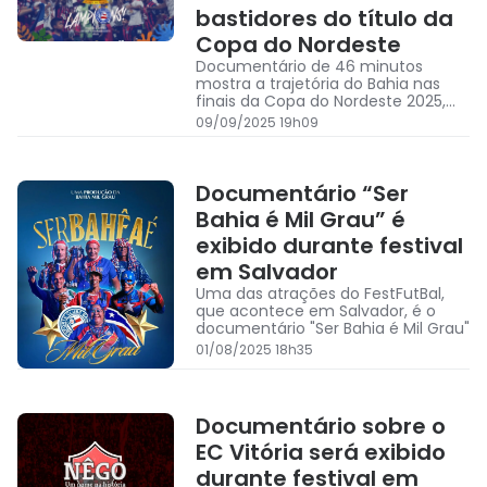
bastidores do título da
Copa do Nordeste
Documentário de 46 minutos
mostra a trajetória do Bahia nas
finais da Copa do Nordeste 2025,
que culminaram no
09/09/2025 19h09
pentacampeonato
Documentário “Ser
Bahia é Mil Grau” é
exibido durante festival
em Salvador
Uma das atrações do FestFutBal,
que acontece em Salvador, é o
documentário "Ser Bahia é Mil Grau"
01/08/2025 18h35
Documentário sobre o
EC Vitória será exibido
durante festival em