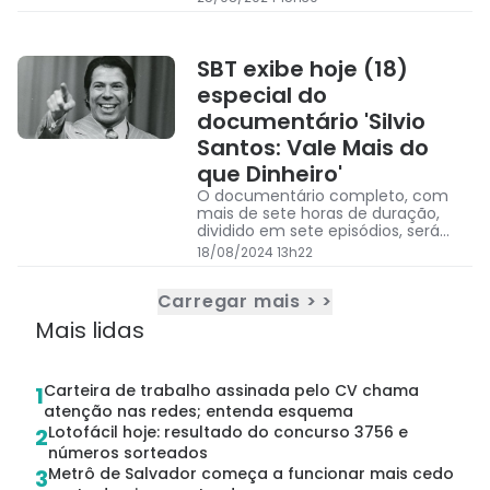
17
SBT exibe hoje (18)
especial do
documentário 'Silvio
Santos: Vale Mais do
que Dinheiro'
O documentário completo, com
mais de sete horas de duração,
dividido em sete episódios, será
mostrado posteriormente
18/08/2024 13h22
Carregar mais > >
Mais lidas
Carteira de trabalho assinada pelo CV chama
1
atenção nas redes; entenda esquema
Lotofácil hoje: resultado do concurso 3756 e
2
números sorteados
Metrô de Salvador começa a funcionar mais cedo
3