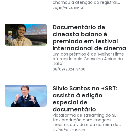
chamou a atenção ao registrar
lances futebolísticos em um
24/10/2024 10h51
campo de várzea em Quijingue
Documentário de
cineasta baiano é
premiado em festival
internacional de cinema
Um dos prêmios é de 'Melhor Filme
oferecido pelo Conselho Alpino da
Itália'
08/09/2024 13h00
Silvio Santos no +SBT:
assista à edição
especial de
documentário
Plataforma de streaming do SBT
traz produção com imagens
inéditas da vida e da carreira do
apresentador, morto no último dia
25/08/2024 15h30