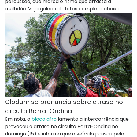
percussão, que marca o ritmo que arrasta a
multidão. Veja galeria de fotos completa abaixo.
Olodum se pronuncia sobre atraso no
circuito Barra-Ondina
Em nota, o
bloco afro
lamenta a intercorrência que
provocou o atraso no circuito Barra-Ondina no
domingo (15) e informa que o veículo passou pela