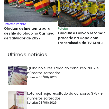
Entretenimento
Olodum define tema para
Futebol
Olodum e Galvão retomam
desfile do bloco no Carnaval
parceria na Copa com
de Salvador de 2027
transmissão da TV Aratu
Últimas notícias
Quina hoje: resultado do concurso 7087 e
números sorteados
Loterias
08/08/2026
Lotofácil hoje: resultado do concurso 3757 e
números sorteados
Loterias
08/08/2026