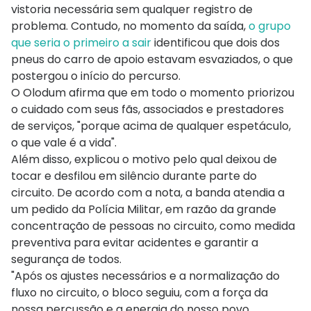
vistoria necessária sem qualquer registro de
problema. Contudo, no momento da saída,
o grupo
que seria o primeiro a sair
identificou que dois dos
pneus do carro de apoio estavam esvaziados, o que
postergou o início do percurso.
O Olodum afirma que em todo o momento priorizou
o cuidado com seus fãs, associados e prestadores
de serviços, "porque acima de qualquer espetáculo,
o que vale é a vida".
Além disso, explicou o motivo pelo qual deixou de
tocar e desfilou em silêncio durante parte do
circuito. De acordo com a nota, a banda atendia a
um pedido da Polícia Militar, em razão da grande
concentração de pessoas no circuito, como medida
preventiva para evitar acidentes e garantir a
segurança de todos.
"Após os ajustes necessários e a normalização do
fluxo no circuito, o bloco seguiu, com a força da
nossa percussão e a energia do nosso povo,