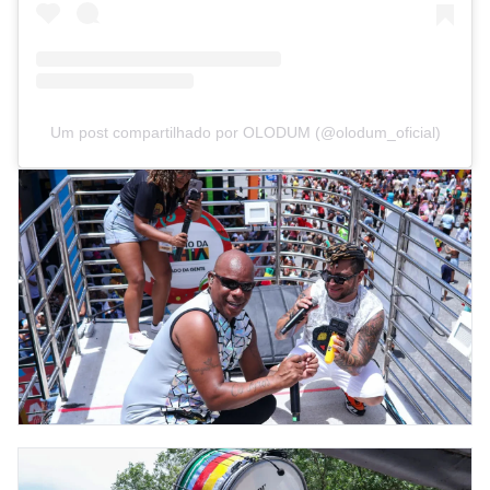
Um post compartilhado por OLODUM (@olodum_oficial)