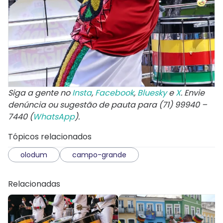
Siga a gente no
Insta
,
Facebook
,
Bluesky
e
X
. Envie
denúncia ou sugestão de pauta para (71) 99940 –
7440 (
WhatsApp
).
Tópicos relacionados
olodum
campo-grande
Relacionadas