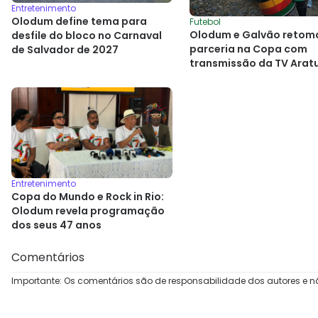
Entretenimento
Olodum define tema para
Futebol
Olodum e Galvão reto
desfile do bloco no Carnaval
parceria na Copa com
de Salvador de 2027
transmissão da TV Arat
Entretenimento
Copa do Mundo e Rock in Rio:
Olodum revela programação
dos seus 47 anos
Comentários
Importante: Os comentários são de responsabilidade dos autores e n