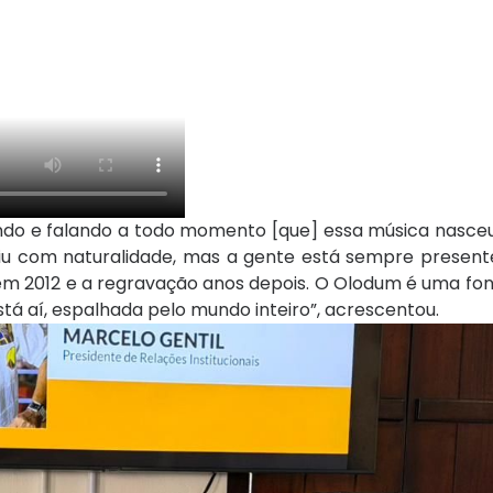
ndo e falando a todo momento [que] essa música nasceu 
iu com naturalidade, mas a gente está sempre present
em 2012 e a regravação anos depois. O Olodum é uma fo
stá aí, espalhada pelo mundo inteiro”, acrescentou.