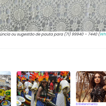
núncia ou sugestão de pauta para (71) 99940 – 7440 (
Wh
Entretenimento