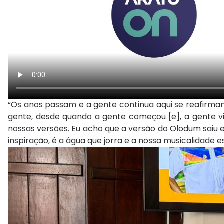
“Os anos passam e a gente continua aqui se reafirma
gente, desde quando a gente começou [e], a gente v
nossas versões. Eu acho que a versão do Olodum saiu 
inspiração, é a água que jorra e a nossa musicalidade e