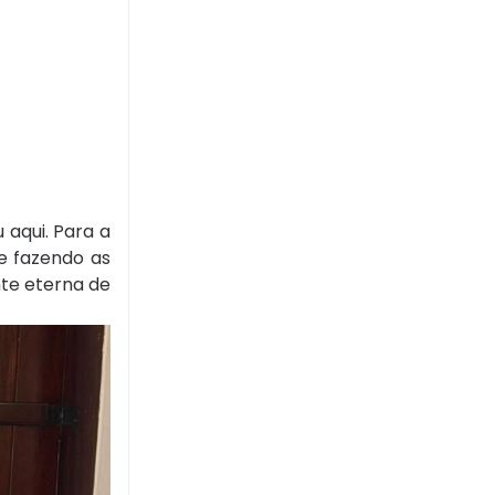
aqui. Para a
e fazendo as
nte eterna de