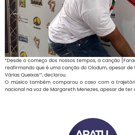
“Desde o começo dos nossos tempos, a canção [Faraó] 
reafirmando que é uma canção do Olodum, apesar de te
Várias Queixas’”, declarou.
O músico também comparou o caso com a trajetória
nacional na voz de
Margareth Menezes
, apesar de ter