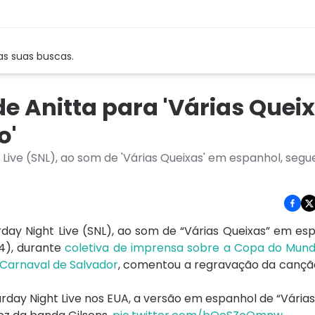
as suas buscas.
 Anitta para 'Várias Queix
o'
ive (SNL), ao som de 'Várias Queixas' em espanhol, segu
day Night Live
(SNL), ao som de “Várias Queixas” em esp
24), durante
coletiva de imprensa sobre a Copa do Mun
Carnaval de Salvador
, comentou a regravação da cançã
rday Night Live nos EUA, a versão em espanhol de “Várias