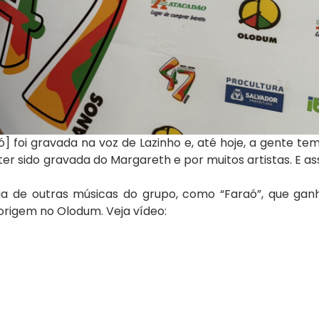
foi gravada na voz de Lazinho e, até hoje, a gente tem
r sido gravada do Margareth e por muitos artistas. E as
 de outras músicas do grupo, como “Faraó”, que gan
 origem no Olodum. Veja vídeo: