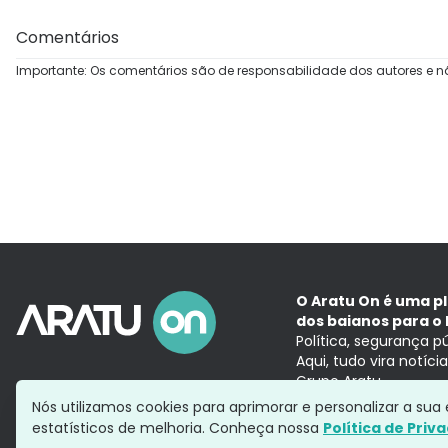
Comentários
Importante: Os comentários são de responsabilidade dos autores e n
O Aratu On é uma p
dos baianos para o 
Política, segurança p
Aqui, tudo vira notíc
Grupo Aratu
Nós utilizamos cookies para aprimorar e personalizar a su
estatísticos de melhoria. Conheça nossa
Política de Priv