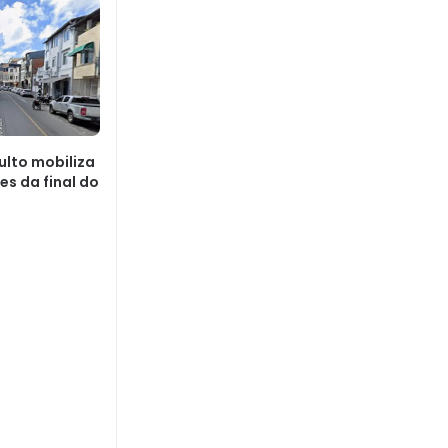
lto mobiliza
es da final do