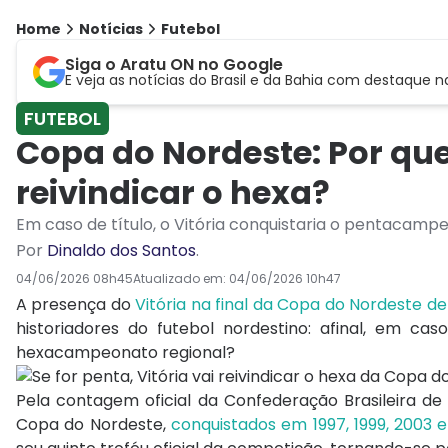
Home
Notícias
Futebol
Siga o Aratu ON no Google
E veja as notícias do Brasil e da Bahia com destaque n
FUTEBOL
Copa do Nordeste: Por que 
reivindicar o hexa?
Em caso de título, o Vitória conquistaria o pentaca
Por
Dinaldo dos Santos
.
04/06/2026 08h45
Atualizado em:
04/06/2026 10h47
A presença do
Vitória na final da Copa do Nordeste d
historiadores do futebol nordestino: afinal, em c
hexacampeonato regional?
Pela contagem oficial da Confederação Brasileira de F
Copa do Nordeste,
conquistados em 1997, 1999, 2003 e