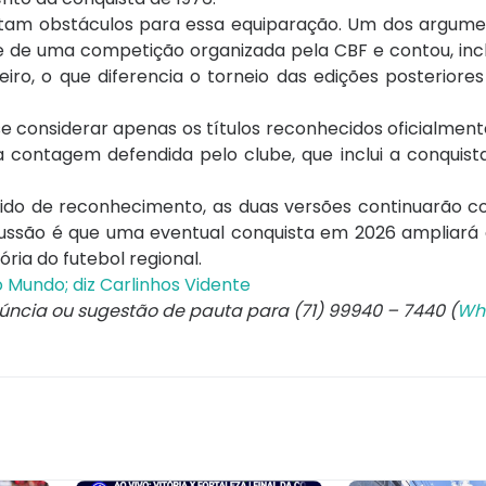
pontam obstáculos para essa equiparação. Um dos argume
e de uma competição organizada pela CBF e contou, inc
iro, o que diferencia o torneio das edições posterior
ise considerar apenas os títulos reconhecidos oficialment
 contagem defendida pelo clube, que inclui a conquista
dido de reconhecimento, as duas versões continuarão c
cussão é que uma eventual conquista em 2026 ampliará 
ria do futebol regional.
o Mundo; diz Carlinhos Vidente
núncia ou sugestão de pauta para (71) 99940 – 7440 (
Wh