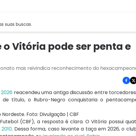
as suas buscas.
o Vitória pode ser penta e
mpeonato mas reivindica reconhecimento do hexacampeona
e 2026
reacendeu uma antiga discussão entre torcedores,
aso de título, o Rubro-Negro conquistaria o pentacam
utebol (CBF), a resposta é clara. O Vitória possui quat
 2010
. Dessa forma, caso levante a taça em 2026, o clu