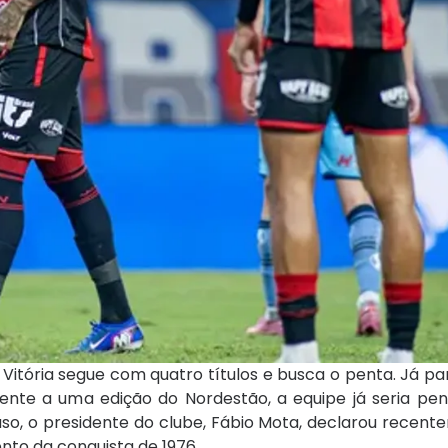
 Vitória segue com quatro títulos e busca o penta. Já par
alente a uma edição do Nordestão, a equipe já seria p
caso, o presidente do clube, Fábio Mota, declarou recen
nto da conquista de 1976.