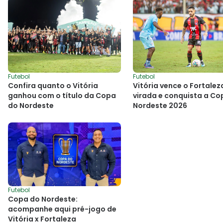
Futebol
Futebol
Vitória vence o Fortalez
Confira quanto o Vitória
virada e conquista a Co
ganhou com o título da Copa
Nordeste 2026
do Nordeste
Futebol
Copa do Nordeste:
acompanhe aqui pré-jogo de
Vitória x Fortaleza