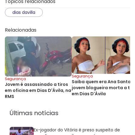
Tópicos relacionados
dias davilla
Relacionadas
Segurança
Segurança
Saiba quem era Ana Santan
Jovem é assassinado a tiros
jovem blogueira morta a tir
em oficina em Dias D'Ávila, na
em Dias D'Ávila
RMS
Últimas notícias
Ex-jogador do Vitória é preso suspeito de