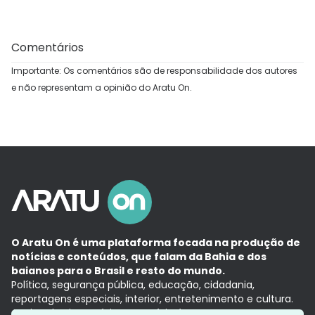
Comentários
Importante: Os comentários são de responsabilidade dos autores
e não representam a opinião do Aratu On.
O Aratu On é uma plataforma focada na produção de
notícias e conteúdos, que falam da Bahia e dos
baianos para o Brasil e resto do mundo.
Política, segurança pública, educação, cidadania,
reportagens especiais, interior, entretenimento e cultura.
Aqui, tudo vira notícia e a notícia é no tempo presente,