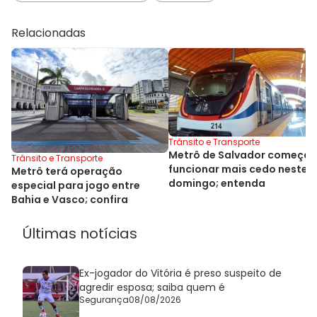
Relacionadas
Trânsito e Transporte
Metrô de Salvador começa 
Trânsito e Transporte
funcionar mais cedo neste
Metrô terá operação
domingo; entenda
especial para jogo entre
Bahia e Vasco; confira
Últimas notícias
Ex-jogador do Vitória é preso suspeito de
agredir esposa; saiba quem é
Segurança
08/08/2026