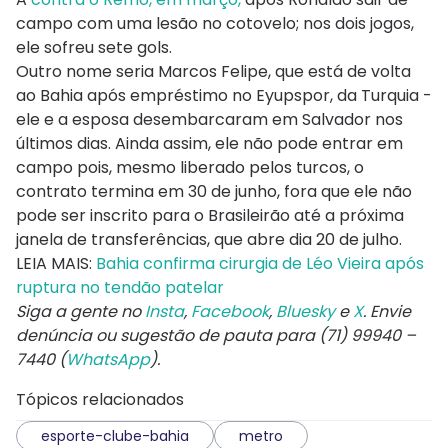
campo com uma lesão no cotovelo; nos dois jogos,
ele sofreu sete gols.
Outro nome seria Marcos Felipe, que está de volta
ao Bahia após empréstimo no Eyupspor, da Turquia -
ele e a esposa desembarcaram em Salvador nos
últimos dias. Ainda assim, ele não pode entrar em
campo pois, mesmo liberado pelos turcos, o
contrato termina em 30 de junho, fora que ele não
pode ser inscrito para o Brasileirão até a próxima
janela de transferências, que abre dia 20 de julho.
LEIA MAIS:
Bahia confirma cirurgia de Léo Vieira após
ruptura no tendão patelar
Siga a gente no
Insta
,
Facebook
,
Bluesky
e
X
. Envie
denúncia ou sugestão de pauta para (71) 99940 –
7440 (
WhatsApp
).
Tópicos relacionados
esporte-clube-bahia
metro