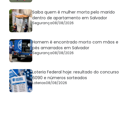
Saiba quem é mulher morta pelo marido
dentro de apartamento em Salvador
Segurança
08/08/2026
Homem é encontrado morto com mãos e
pés amarrados em Salvador
Segurança
08/08/2026
Loteria Federal hoje: resultado do concurso
6090 e números sorteados
Loterias
08/08/2026