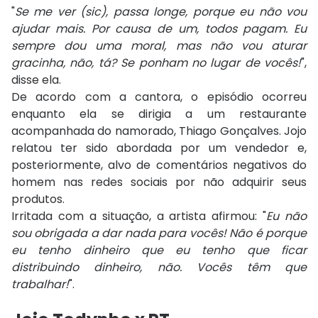
"
Se me ver (sic), passa longe, porque eu não vou
ajudar mais. Por causa de um, todos pagam. Eu
sempre dou uma moral, mas não vou aturar
gracinha, não, tá? Se ponham no lugar de vocês!
",
disse ela.
De acordo com a cantora, o episódio ocorreu
enquanto ela se dirigia a um restaurante
acompanhada do namorado, Thiago Gonçalves. Jojo
relatou ter sido abordada por um vendedor e,
posteriormente, alvo de comentários negativos do
homem nas redes sociais por não adquirir seus
produtos.
Irritada com a situação, a artista afirmou: "
Eu não
sou obrigada a dar nada para vocês! Não é porque
eu tenho dinheiro que eu tenho que ficar
distribuindo dinheiro, não. Vocês têm que
trabalhar!
".