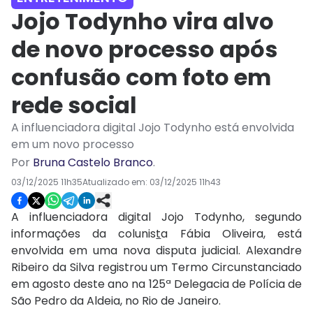
Jojo Todynho vira alvo
de novo processo após
confusão com foto em
rede social
A influenciadora digital Jojo Todynho está envolvida
em um novo processo
Por
Bruna Castelo Branco
.
03/12/2025 11h35
Atualizado em:
03/12/2025 11h43
A influenciadora digital Jojo Todynho, segundo
informações da colunis
t
a Fábia Oliveira, está
envolvida em uma nova disputa judicial. Alexandre
Ribeiro da Silva registrou um Termo Circunstanciado
em agosto deste ano na 125ª Delegacia de Polícia de
São Pedro da Aldeia, no Rio de Janeiro.