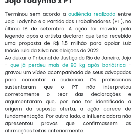
Jojo Todynho x PT
Terminou sem acordo a
audiência realizada
entre
Jojo Todynho e o Partido dos Trabalhadores (PT), no
último 18 de setembro. A ação foi movida pela
legenda após a artista declarar que teria recebido
uma proposta de R$ 1,5 milhão para apoiar Luiz
Inácio Lula da Silva nas eleições de 2022.
Ao deixar o Tribunal de Justiça do Rio de Janeiro, Jojo
-
que já perdeu mais de 90 kg após bariátrica
-
gravou um vídeo acompanhada de seus advogados
para comentar a audiência. Os profissionais
sustentaram que o PT não interpretou
corretamente o teor das declarações e
argumentaram que, por não ter identificado a
origem da suposta oferta, a ação carece de
fundamentação. Por outro lado, a influenciadora não
apresentou provas que confirmassem as
afirmações feitas anteriormente.