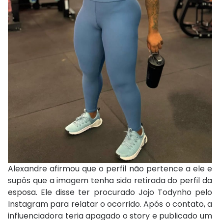
Alexandre afirmou que o perfil não pertence a ele e
supôs que a imagem tenha sido retirada do perfil da
esposa. Ele disse ter procurado Jojo Todynho pelo
Instagram para relatar o ocorrido. Após o contato, a
influenciadora teria apagado o story e publicado um