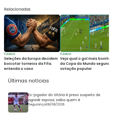
Relacionadas
Futebol
Futebol
Seleções da Europa decidem
Veja qual o gol mais bonito
boicotar torneios da Fifa;
da Copa do Mundo segundo
entenda o caso
votação popular
Últimas notícias
Ex-jogador do Vitória é preso suspeito de
agredir esposa; saiba quem é
Segurança
08/08/2026