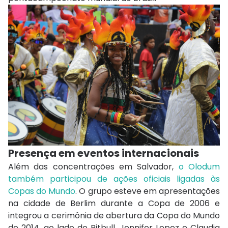
Presença em eventos internacionais
Além das concentrações em Salvador,
o Olodum
também participou de ações oficiais ligadas às
Copas do Mundo
. O grupo esteve em apresentações
na cidade de
Berlim
durante a Copa de 2006 e
integrou a cerimônia de abertura da Copa do Mundo
de 2014, ao lado de
Pitbull
,
Jennifer Lopez
e
Claudia