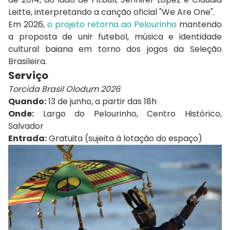
Leitte
, interpretando a canção oficial "We Are One".
Em 2026,
o projeto retorna ao Pelourinho
mantendo
a proposta de unir futebol, música e identidade
cultural baiana em torno dos jogos da Seleção
Brasileira.
Serviço
Torcida Brasil Olodum 2026
Quando:
13 de junho, a partir das 18h
Onde:
Largo do Pelourinho, Centro Histórico,
Salvador
Entrada:
Gratuita (sujeita à lotação do espaço)