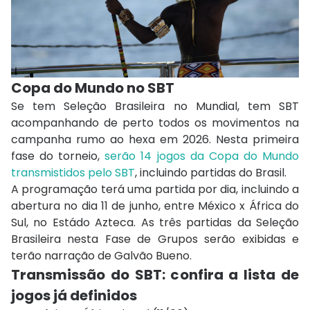
Copa do Mundo no SBT
Se tem Seleção Brasileira no Mundial, tem SBT
acompanhando de perto todos os movimentos na
campanha rumo ao hexa em 2026. Nesta primeira
fase do torneio,
serão 14 jogos da Copa do Mundo
transmistidos pelo SBT
, incluindo partidas do Brasil.
A programação terá uma partida por dia, incluindo a
abertura no dia 11 de junho, entre México x África do
Sul, no Estádo Azteca. As três partidas da Seleção
Brasileira nesta Fase de Grupos serão exibidas e
terão narração de Galvão Bueno.
Transmissão do SBT: c
onfira a lista de
jogos já definidos