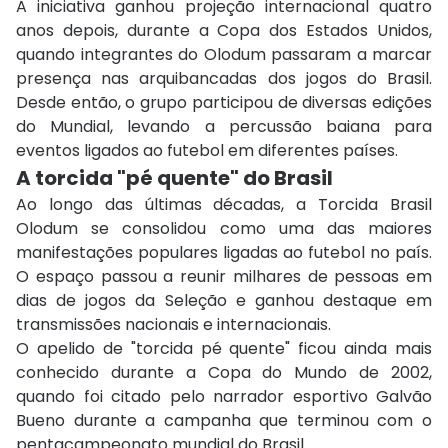
A iniciativa ganhou projeção internacional quatro
anos depois, durante a Copa dos Estados Unidos,
quando integrantes do Olodum passaram a marcar
presença nas arquibancadas dos jogos do Brasil.
Desde então, o grupo participou de diversas edições
do Mundial, levando a percussão baiana para
eventos ligados ao futebol em diferentes países.
A torcida "pé quente" do Brasil
Ao longo das últimas décadas, a Torcida Brasil
Olodum se consolidou como uma das maiores
manifestações populares ligadas ao futebol no país.
O espaço passou a reunir milhares de pessoas em
dias de jogos da Seleção e ganhou destaque em
transmissões nacionais e internacionais.
O apelido de "torcida pé quente" ficou ainda mais
conhecido durante a Copa do Mundo de 2002,
quando foi citado pelo narrador esportivo
Galvão
Bueno
durante a campanha que terminou com o
pentacampeonato mundial do Brasil.