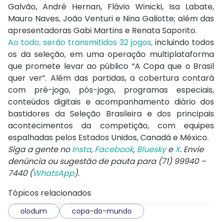
Galvão, André Hernan, Flávio Winicki, Isa Labate,
Mauro Naves, João Venturi e Nina Galiotte; além das
apresentadoras Gabi Martins e Renata Saporito.
Ao todo, serão transmitidos 32 jogos,
incluindo todos
os da seleção, em uma operação multiplataforma
que promete levar ao público “A Copa que o Brasil
quer ver”. Além das partidas, a cobertura contará
com pré-jogo, pós-jogo, programas especiais,
conteúdos digitais e acompanhamento diário dos
bastidores da Seleção Brasileira e dos principais
acontecimentos da competição, com equipes
espalhadas pelos Estados Unidos, Canadá e México.
Siga a gente no
Insta
,
Facebook
,
Bluesky
e
X
. Envie
denúncia ou sugestão de pauta para (71) 99940 –
7440 (
WhatsApp
).
Tópicos relacionados
olodum
copa-do-mundo