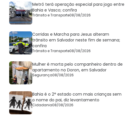
Metrô terá operação especial para jogo entre
Bahia e Vasco; confira
Trânsito e Transporte
08/08/2026
Corridas e Marcha para Jesus alteram
trânsito em Salvador neste fim de semana;
confira
Trânsito e Transporte
08/08/2026
Mulher é morta pelo companheiro dentro de
apartamento no Doron, em Salvador
Segurança
08/08/2026
Bahia é o 2° estado com mais crianças sem
o nome do pai, diz levantamento
Cidadania
08/08/2026