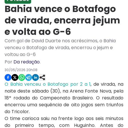
Bahia vence o Botafogo
de virada, encerra jejum
e volta ao G-6
Com gol de David Duarte nos acréscimos, o Bahia
venceu o Botafogo de virada, encerrou o jejum e
voltou ao G-6
Por
Da redação
.
30/05/2026 20h08
O Bahia venceu o Botafogo por 2 a 1
, de virada, na
noite deste sábado (30), na Arena Fonte Nova, pela
18ª rodada do Campeonato Brasileiro. O resultado
encerrou uma sequência de oito jogos sem triunfos
do Tricolor.
O time carioca saiu na frente logo aos seis minutos
do primeiro tempo, com Huguinho. Antes do