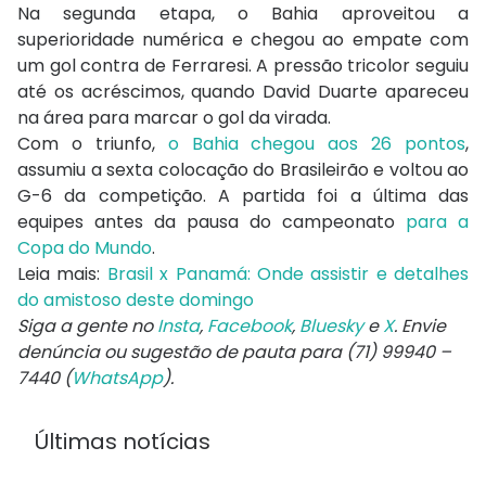
Na segunda etapa, o Bahia aproveitou a
superioridade numérica e chegou ao empate com
um gol contra de Ferraresi. A pressão tricolor seguiu
até os acréscimos, quando David Duarte apareceu
na área para marcar o gol da virada.
Com o triunfo,
o Bahia chegou aos 26 pontos
,
assumiu a sexta colocação do Brasileirão e voltou ao
G-6 da competição. A partida foi a última das
equipes antes da pausa do campeonato
para a
Copa do Mundo
.
Leia mais:
Brasil x Panamá: Onde assistir e detalhes
do amistoso deste domingo
Siga a gente no
Insta
,
Facebook
,
Bluesky
e
X
. Envie
denúncia ou sugestão de pauta para (71) 99940 –
7440 (
WhatsApp
).
Últimas notícias