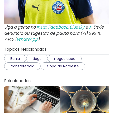
Siga a gente no
Insta
,
Facebook
,
Bluesky
e
X
. Envie
denúncia ou sugestão de pauta para (71) 99940 –
7440 (
WhatsApp
).
Tópicos relacionados
Bahia
tiago
negociacao
transferencia
Copa do Nordeste
Relacionadas