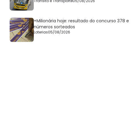
Trânsito e Transporte
05/08/2026
+Milionária hoje: resultado do concurso 378 e
números sorteados
Loterias
05/08/2026