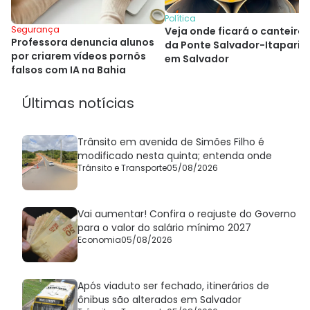
Política
Segurança
Veja onde ficará o canteiro
Professora denuncia alunos
da Ponte Salvador-Itaparic
por criarem vídeos pornôs
em Salvador
falsos com IA na Bahia
Últimas notícias
Trânsito em avenida de Simões Filho é
modificado nesta quinta; entenda onde
Trânsito e Transporte
05/08/2026
Vai aumentar! Confira o reajuste do Governo
para o valor do salário mínimo 2027
Economia
05/08/2026
Após viaduto ser fechado, itinerários de
ônibus são alterados em Salvador