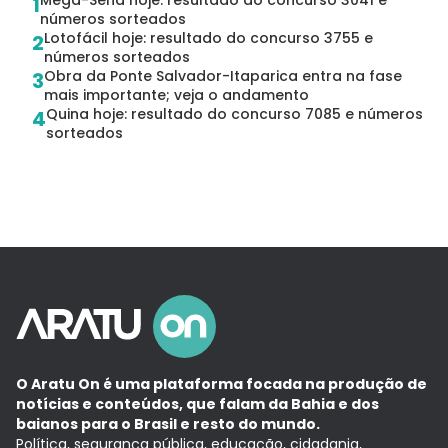
Mega-Sena hoje: resultado do concurso 3041 e
1
números sorteados
Lotofácil hoje: resultado do concurso 3755 e
2
números sorteados
Obra da Ponte Salvador-Itaparica entra na fase
3
mais importante; veja o andamento
Quina hoje: resultado do concurso 7085 e números
4
sorteados
O Aratu On é uma plataforma focada na produção de
notícias e conteúdos, que falam da Bahia e dos
baianos para o Brasil e resto do mundo.
Política, segurança pública, educação, cidadania,