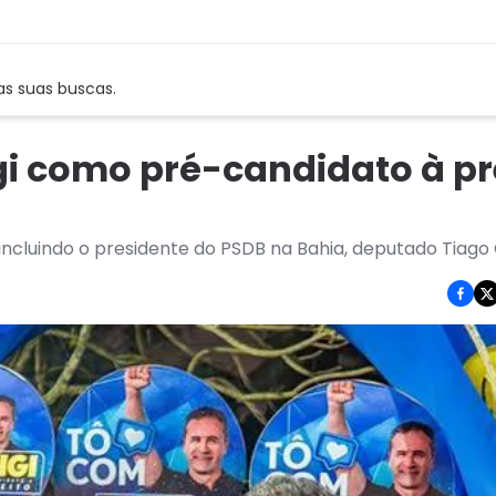
as suas buscas.
gi como pré-candidato à pr
incluindo o presidente do PSDB na Bahia, deputado Tiago