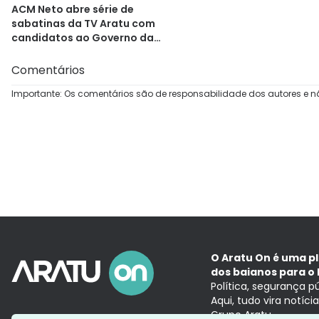
ACM Neto abre série de
sabatinas da TV Aratu com
candidatos ao Governo da
Bahia
Comentários
Importante: Os comentários são de responsabilidade dos autores e n
O Aratu On é uma p
dos baianos para o 
Política, segurança p
Aqui, tudo vira notíc
Grupo Aratu