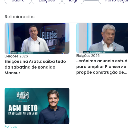
Relacionadas
Eleições 2026
Eleições 2026
Jerônimo anuncia estud
Eleições na Aratu: saiba tudo
para ampliar Planserv e
da sabatina de Ronaldo
propõe construção de
Mansur
hospitais
Política