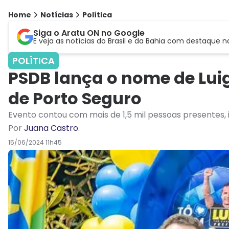
Home
Notícias
Política
Siga o Aratu ON no Google
E veja as notícias do Brasil e da Bahia com destaque n
POLÍTICA
PSDB lança o nome de Lui
de Porto Seguro
Evento contou com mais de 1,5 mil pessoas presentes, 
Por
Juana Castro
.
15/06/2024 11h45