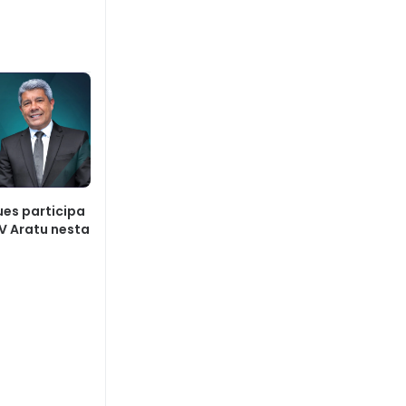
es participa
V Aratu nesta