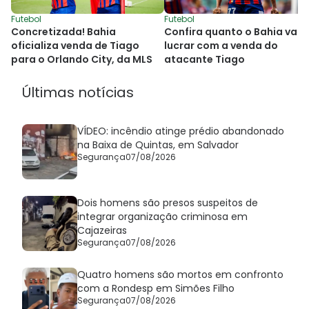
Futebol
Futebol
Concretizada! Bahia
Confira quanto o Bahia vai
oficializa venda de Tiago
lucrar com a venda do
para o Orlando City, da MLS
atacante Tiago
Últimas notícias
VÍDEO: incêndio atinge prédio abandonado
na Baixa de Quintas, em Salvador
Segurança
07/08/2026
Dois homens são presos suspeitos de
integrar organização criminosa em
Cajazeiras
Segurança
07/08/2026
Quatro homens são mortos em confronto
com a Rondesp em Simões Filho
Segurança
07/08/2026