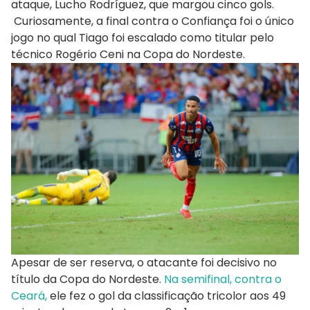
ataque, Lucho Rodríguez, que margou cinco gols.
Curiosamente, a final contra o Confiança foi o único
jogo no qual Tiago foi escalado como titular pelo
técnico Rogério Ceni na Copa do Nordeste.
Apesar de ser reserva, o atacante foi decisivo no
título da Copa do Nordeste.
Na semifinal, contra o
Ceará,
ele fez o gol da classificação tricolor aos 49