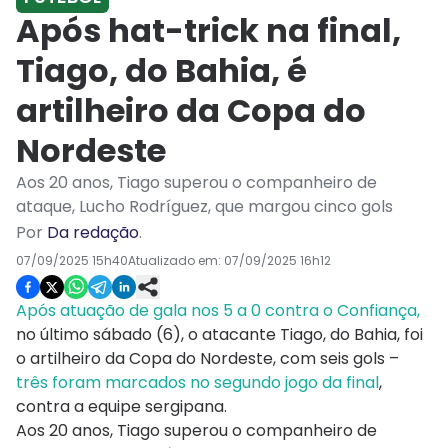
Após hat-trick na final,
Tiago, do Bahia, é
artilheiro da Copa do
Nordeste
Aos 20 anos, Tiago superou o companheiro de
ataque, Lucho Rodríguez, que margou cinco gols
Por
Da redação
.
07/09/2025 15h40
Atualizado em:
07/09/2025 16h12
Após atuação de gala nos 5 a 0 contra o Confiança,
no último sábado (6), o atacante Tiago, do Bahia, foi
o artilheiro da Copa do Nordeste, com seis gols –
três foram marcados no segundo jogo da final
,
contra a equipe sergipana.
Aos 20 anos, Tiago superou o companheiro de