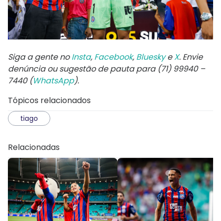
Siga a gente no
Insta
,
Facebook
,
Bluesky
e
X
. Envie
denúncia ou sugestão de pauta para (71) 99940 –
7440 (
WhatsApp
).
Tópicos relacionados
tiago
Relacionadas