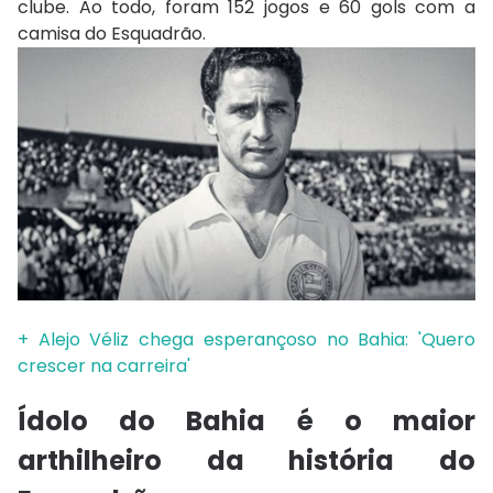
clube. Ao todo, foram 152 jogos e 60 gols com a
camisa do Esquadrão.
+ Alejo Véliz chega esperançoso no Bahia: 'Quero
crescer na carreira'
Ídolo do Bahia é o maior
arthilheiro da história do