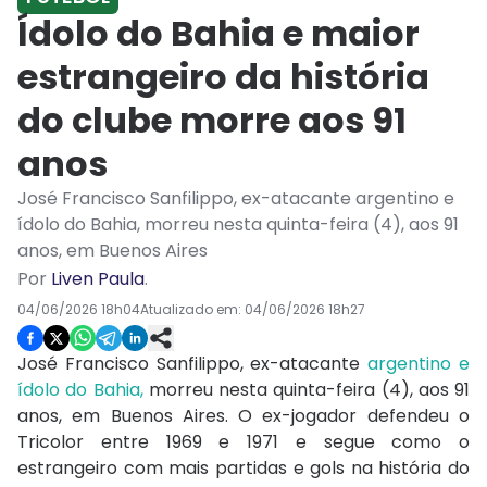
Ídolo do Bahia e maior
estrangeiro da história
do clube morre aos 91
anos
José Francisco Sanfilippo, ex-atacante argentino e
ídolo do Bahia, morreu nesta quinta-feira (4), aos 91
anos, em Buenos Aires
Por
Liven Paula
.
04/06/2026 18h04
Atualizado em:
04/06/2026 18h27
José Francisco Sanfilippo, ex-atacante
argentino e
ídolo do Bahia,
morreu nesta quinta-feira (4), aos 91
anos, em Buenos Aires. O ex-jogador defendeu o
Tricolor entre 1969 e 1971 e segue como o
estrangeiro com mais partidas e gols na história do