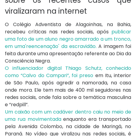
sobre os recentes casos que
viralizaram na internet
O Colégio Adventista de Alagoinhas, na Bahia,
recebeu críticas nas redes sociais, após
publicar
uma foto de um aluno negro amarrado a um tronco,
em uma'reencenação' da escravidão.
A imagem foi
feita durante uma apresentação referente ao Dia da
Consciência Negra.
O influenciador digital Thiago Schutz, conhecido
como “Calvo do Campari”, foi preso
em Itu, interior
de São Paulo, após agredir a namorada, na casa
onde mora. Ele tem mais de 400 mil seguidores nas
redes sociais, onde fala sobre a temática masculina
e “redpill”.
Um caixão com um cadáver dentro caiu no meio de
uma rua movimentada
enquanto era transportado
pela Avenida Colombo, na cidade de Maringá, no
Paraná. No vídeo que viralizou nas redes sociais, é