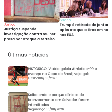
Política
Trump é retirado de jantar
Justiça
Justiça suspende
após ataque a tiros em hote
investigação contra mulher
nos EUA
presa por ataque a terreiro
de Salvador
Últimas notícias
HISTÓRICO: Vitória goleia Athletico-PR e
avança na Copa do Brasil; veja gols
Futebol
06/08/2026
Saiba onde e porque clínicas de
bronzeamento em Salvador foram
interditadas
Segurança
06/08/2026