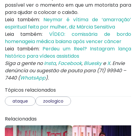
possível ver o momento em que um motorista para
para ajudar a colocar o caixão.
Leia também:
Neymar é vítima de ‘amarração’
espiritual feita por mulher, diz Márcia Sensitiva
Leia também:
VÍDEO: comissária de bordo
homenageia médica baiana após vencer câncer
Leia também:
Perdeu um Reel? Instagram lança
histórico para vídeos assistidos
Siga a gente no
Insta
,
Facebook
,
Bluesky
e
X
. Envie
denúncia ou sugestão de pauta para (71) 99940 –
7440 (
WhatsApp
).
Tópicos relacionados
ataque
zoologico
Relacionadas