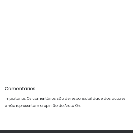
Comentários
Importante: Os comentários são de responsabilidade dos autores
e não representam a opinião do Aratu On.