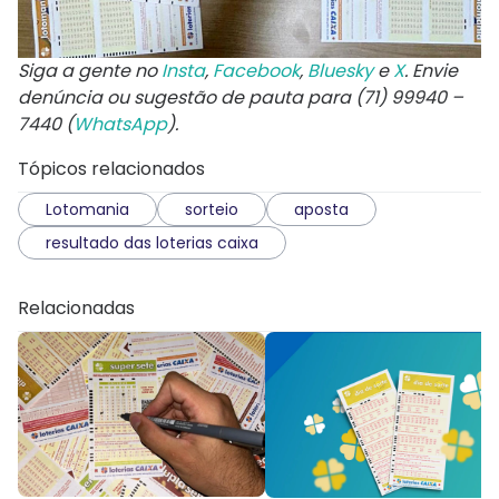
Siga a gente no
Insta
,
Facebook
,
Bluesky
e
X
. Envie
denúncia ou sugestão de pauta para (71) 99940 –
7440 (
WhatsApp
).
Tópicos relacionados
Lotomania
sorteio
aposta
resultado das loterias caixa
Relacionadas