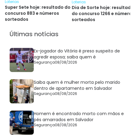
Loterias
Loterias
Super Sete hoje: resultado do
Dia de Sorte hoje: resultado
concurso 883 e números
do concurso 1266 e números
sorteados
sorteados
Últimas notícias
Ex-jogador do Vitória é preso suspeito de
agredir esposa; saiba quem é
Segurança
08/08/2026
Saiba quem é mulher morta pelo marido
dentro de apartamento em Salvador
Segurança
08/08/2026
Homem é encontrado morto com mãos e
pés amarrados em Salvador
Segurança
08/08/2026