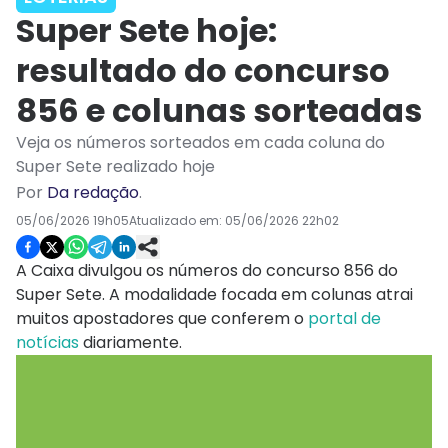
Super Sete hoje:
resultado do concurso
856 e colunas sorteadas
Veja os números sorteados em cada coluna do
Super Sete realizado hoje
Por
Da redação
.
05/06/2026 19h05
Atualizado em:
05/06/2026 22h02
A Caixa divulgou os números do concurso 856 do
Super Sete. A modalidade focada em colunas atrai
muitos apostadores que conferem o
portal de
notícias
diariamente.