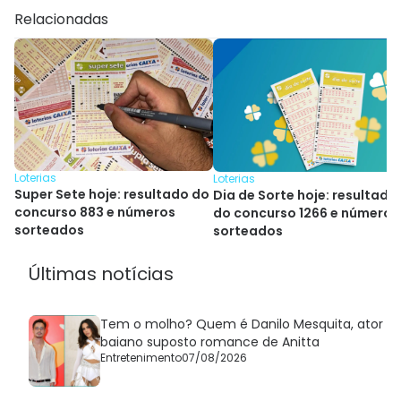
Relacionadas
Loterias
Loterias
Super Sete hoje: resultado do
Dia de Sorte hoje: resultado
concurso 883 e números
do concurso 1266 e números
sorteados
sorteados
Últimas notícias
Tem o molho? Quem é Danilo Mesquita, ator
baiano suposto romance de Anitta
Entretenimento
07/08/2026