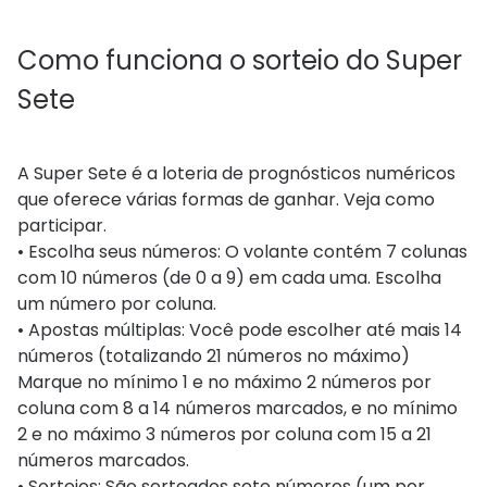
Como funciona o sorteio do Super
Sete
A Super Sete é a loteria de prognósticos numéricos
que oferece várias formas de ganhar. Veja como
participar.
• Escolha seus números: O volante contém 7 colunas
com 10 números (de 0 a 9) em cada uma. Escolha
um número por coluna.
• Apostas múltiplas: Você pode escolher até mais 14
números (totalizando 21 números no máximo)
Marque no mínimo 1 e no máximo 2 números por
coluna com 8 a 14 números marcados, e no mínimo
2 e no máximo 3 números por coluna com 15 a 21
números marcados.
• Sorteios: São sorteados sete números (um por