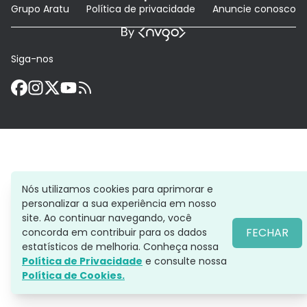
Grupo Aratu
Política de privacidade
Anuncie conosco
Siga-nos
Nós utilizamos cookies para aprimorar e
personalizar a sua experiência em nosso
site. Ao continuar navegando, você
FECHAR
concorda em contribuir para os dados
estatísticos de melhoria. Conheça nossa
Política de Privacidade
e consulte nossa
Política de Cookies.