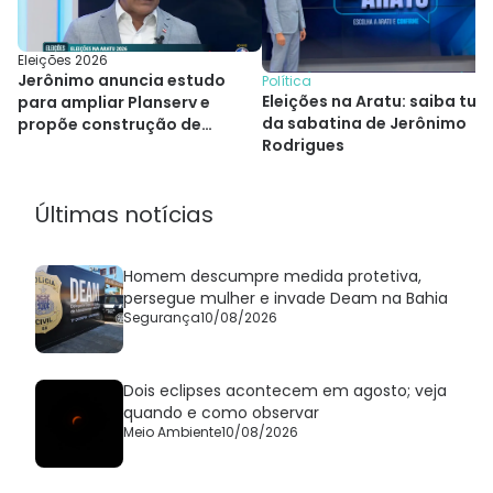
Eleições 2026
Jerônimo anuncia estudo
Política
Eleições na Aratu: saiba tud
para ampliar Planserv e
da sabatina de Jerônimo
propõe construção de
Rodrigues
hospitais
Últimas notícias
Homem descumpre medida protetiva,
persegue mulher e invade Deam na Bahia
Segurança
10/08/2026
Dois eclipses acontecem em agosto; veja
quando e como observar
Meio Ambiente
10/08/2026