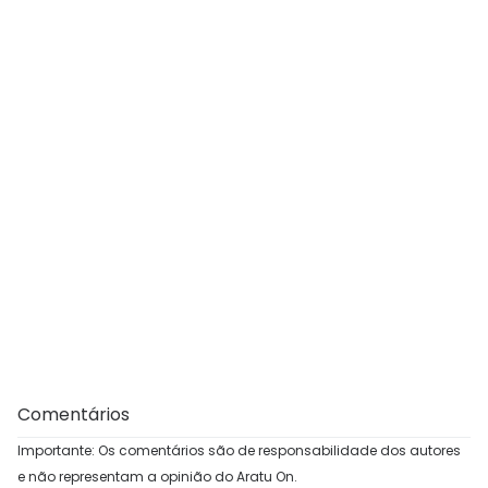
Comentários
Importante: Os comentários são de responsabilidade dos autores
e não representam a opinião do Aratu On.