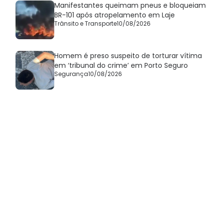
Manifestantes queimam pneus e bloqueiam
BR-101 após atropelamento em Laje
Trânsito e Transporte
10/08/2026
Homem é preso suspeito de torturar vítima
em ‘tribunal do crime’ em Porto Seguro
Segurança
10/08/2026