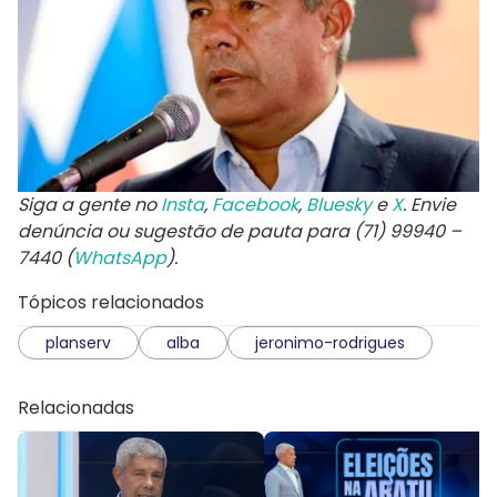
Siga a gente no
Insta
,
Facebook
,
Bluesky
e
X
. Envie
denúncia ou sugestão de pauta para (71) 99940 –
7440 (
WhatsApp
).
Tópicos relacionados
planserv
alba
jeronimo-rodrigues
Relacionadas