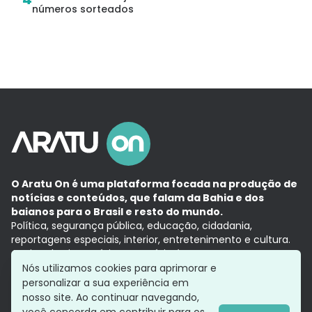
números sorteados
O Aratu On é uma plataforma focada na produção de
notícias e conteúdos, que falam da Bahia e dos
baianos para o Brasil e resto do mundo.
Política, segurança pública, educação, cidadania,
reportagens especiais, interior, entretenimento e cultura.
Aqui, tudo vira notícia e a notícia é no tempo presente,
com a credibilidade do
Grupo Aratu.
Nós utilizamos cookies para aprimorar e
Grupo Aratu
Política de privacidade
Anuncie conosco
personalizar a sua experiência em
nosso site. Ao continuar navegando,