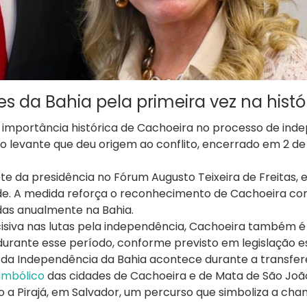
s da Bahia pela primeira vez na histó
a importância histórica de Cachoeira no processo de ind
o levante que deu origem ao conflito, encerrado em 2 de 
ete da presidência no Fórum Augusto Teixeira de Freitas,
idade. A medida reforça o reconhecimento de Cachoeira c
adas anualmente na Bahia.
isiva nas lutas pela independência, Cachoeira também é
durante esse período, conforme previsto em legislação e
 Independência da Bahia acontece durante a transfer
Simbólico
das cidades de Cachoeira e de Mata de São Joã
a Pirajá, em Salvador, um percurso que simboliza a ch