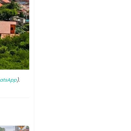
atsApp
).