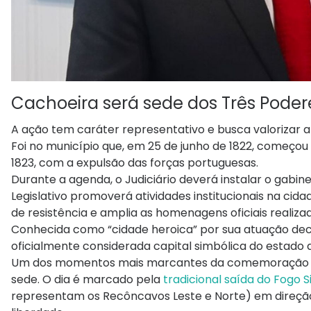
Cachoeira será sede dos Três Podere
A ação tem caráter representativo e busca valorizar 
Foi no município que, em 25 de junho de 1822, começou 
1823, com a expulsão das forças portuguesas.
Durante a agenda, o Judiciário deverá instalar o gabin
Legislativo promoverá atividades institucionais na c
de resistência e amplia as homenagens oficiais realiz
Conhecida como “cidade heroica” por sua atuação dec
oficialmente considerada capital simbólica do estado 
Um dos momentos mais marcantes da comemoração da
sede. O dia é marcado pela
tradicional saída do Fogo 
representam os Recôncavos Leste e Norte) em direção 