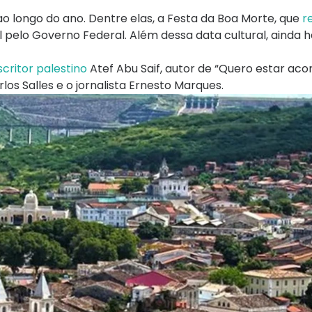
 longo do ano. Dentre elas, a Festa da Boa Morte, que
r
 pelo Governo Federal. Além dessa data cultural, ainda h
critor palestino
Atef Abu Saif, autor de “Quero estar ac
los Salles e o jornalista Ernesto Marques.