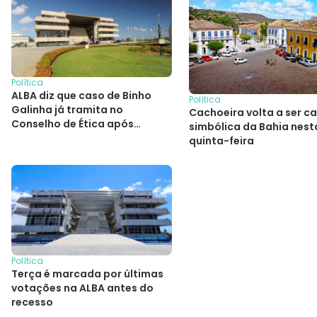
Política
ALBA diz que caso de Binho
Política
Galinha já tramita no
Cachoeira volta a ser ca
Conselho de Ética após
simbólica da Bahia nest
condenação
quinta-feira
Política
Terça é marcada por últimas
votações na ALBA antes do
recesso