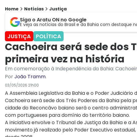
Home
Notícias
Justiça
Siga o Aratu ON no Google
E veja as notícias do Brasil e da Bahia com destaque n
JUSTIÇA
POLÍTICA
Cachoeira será sede dos T
primeira vez na história
Em comemoração à Independência da Bahia: Cachoeira s
Por
João Tramm
.
03/05/2026 21h00
A Assembleia Legislativa da Bahia e o Poder Judiciário d
Cachoeira será sede dos Três Poderes da Bahia pela p
cidade do Reconcâvo baiano será o centro administrativ
com portugueses para domínio do território baiano.
A iniciativa envolve o Tribunal de Justiça da Bahia e a
movimento já realizado pelo Poder Executivo estadual,