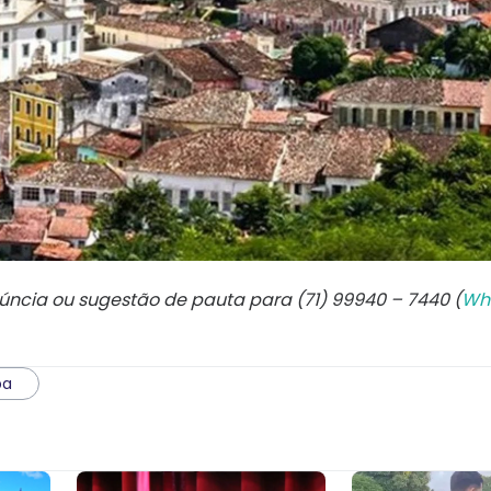
núncia ou sugestão de pauta para (71) 99940 – 7440 (
Wh
ba