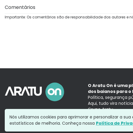
Comentários
Importante: Os comentários são de responsabilidade dos autores e n
O Aratu On é uma p
dos baianos para o 
Política, segurança p
Aqui, tudo vira notíc
Grupo Aratu
Nós utilizamos cookies para aprimorar e personalizar a su
estatísticos de melhoria. Conheça nossa
Política de Priv