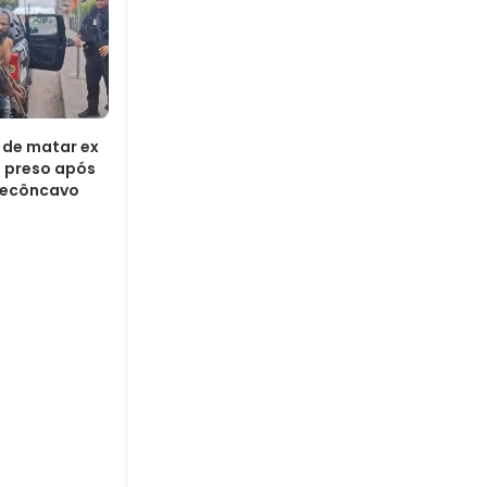
de matar ex
 preso após
Recôncavo