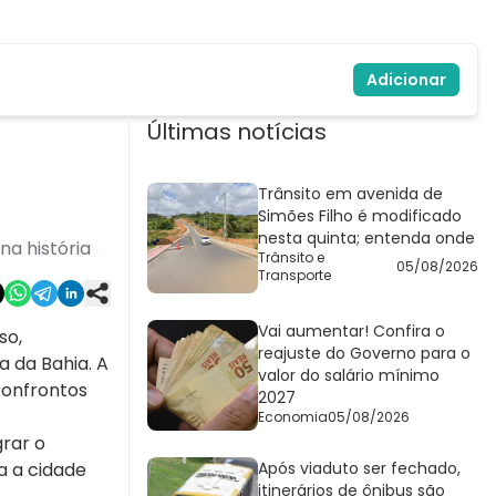
Adicionar
Últimas notícias
Trânsito em avenida de
Simões Filho é modificado
nesta quinta; entenda onde
a história
Trânsito e
05/08/2026
Transporte
Vai aumentar! Confira o
so,
reajuste do Governo para o
 da Bahia. A
valor do salário mínimo
confrontos
2027
Economia
05/08/2026
grar o
a a cidade
Após viaduto ser fechado,
itinerários de ônibus são