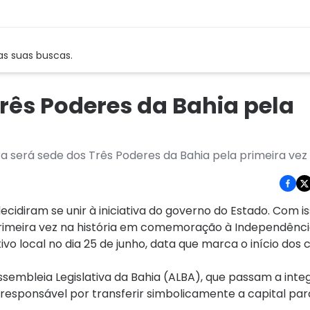
as suas buscas.
rês Poderes da Bahia pela
erá sede dos Três Poderes da Bahia pela primeira vez n
ecidiram se unir à iniciativa do governo do Estado. Com is
rimeira vez na história em comemoração à Independência
o local no dia 25 de junho, data que marca o início dos 
 Assembleia Legislativa da Bahia (ALBA), que passam a inte
 responsável por transferir simbolicamente a capital par