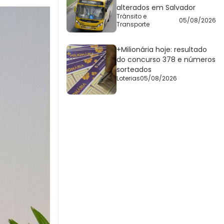
alterados em Salvador
Trânsito e
05/08/2026
Transporte
+Milionária hoje: resultado
do concurso 378 e números
sorteados
Loterias
05/08/2026