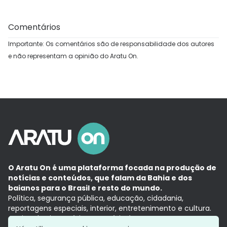
Comentários
Importante: Os comentários são de responsabilidade dos autores
e não representam a opinião do Aratu On.
O Aratu On é uma plataforma focada na produção de
notícias e conteúdos, que falam da Bahia e dos
baianos para o Brasil e resto do mundo.
Política, segurança pública, educação, cidadania,
reportagens especiais, interior, entretenimento e cultura.
Aqui, tudo vira notícia e a notícia é no tempo presente,