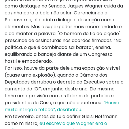
como destaque no Senado, Jaques Wagner cuida da
cozinha para o bolo não solar. Gerenciando a
Batcaverna, ele adota diálogo e descrição como
elementos. Mas o superpoder mais recomendado é
o de manter a palavra. "O homem do fio do bigode"
prescinde de assinaturas nos acordos firmados. “Na
política, o que é combinado sai barato”, ensina,
equilibrando a bandeja diante de um Congresso
hostil e empoderado.
Por isso, houve da parte dele uma exposição visível
(quase uma explosão), quando a Câmara dos
Deputados derrubou o decreto do Executivo sobre o
aumento do IOF, em junho deste ano. Ele mesmo
tinha uma previsão com os líderes de partidos e
presidentes da Casa, o que não aconteceu.
“Houve
muita intriga e fofoca”, desabafou.
Em fevereiro, antes de Lula definir Gleisi Hoffmann
como ministra,
eu escrevia que Wagner era o