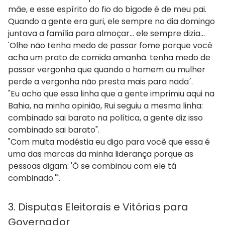
mãe, e esse espírito do fio do bigode é de meu pai.
Quando a gente era guri, ele sempre no dia domingo
juntava a família para almoçar... ele sempre dizia...
'Olhe não tenha medo de passar fome porque você
acha um prato de comida amanhã. tenha medo de
passar vergonha que quando o homem ou mulher
perde a vergonha não presta mais para nada´.
"Eu acho que essa linha que a gente imprimiu aqui na
Bahia, na minha opinião, Rui seguiu a mesma linha:
combinado sai barato na política, a gente diz isso
combinado sai barato".
"Com muita modéstia eu digo para você que essa é
uma das marcas da minha liderança porque as
pessoas digam: 'Ó se combinou com ele tá
combinado.'".
3. Disputas Eleitorais e Vitórias para
Governador