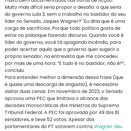
muito bem documentados nas obras de ficção.
Muito mais difícil seria propor o desafio: o que seria
do governo Lula 3, sem o trabalho no bastidor do seu
líder no Senado, Jaques Wagner? "Eu diria que é uma
carga de sacrifícios. Porque todo político gosta de
estar no palanque fazendo discurso. Quando você é
líder do governo, você tá apagando incêndio, para
poder acertar aquilo que o governo quer sugerir o
próprio senador, na entrevista que me concedeu
por mais de uma hora. “E tudo é no bastidor, não é?”,
concluiu.
Para entender melhor a dimensão dessa frase (que
é quase uma descarga de angústia), é necessário
visitar duas cenas. Em novembro de 2023, o Senado
aprovou uma PEC que limitava o alcance das
decisões monocráticas dos ministros do Supremo
Tribunal Federal. A PEC foi aprovada por 49 dos 81
senadores, e teve 52 votos. Apesar dos
parlamentares do PT votarem contra,
Wagner deu