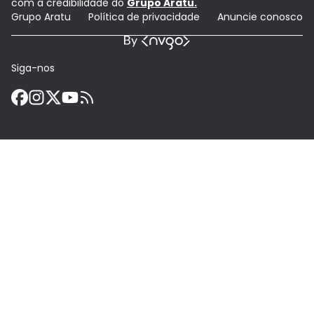
com a credibilidade do
Grupo Aratu.
Grupo Aratu
Política de privacidade
Anuncie conosco
Siga-nos