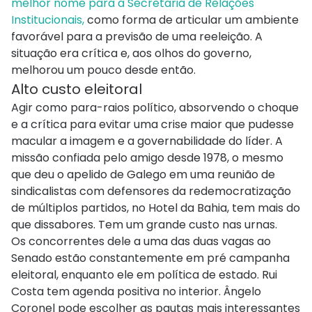
melhor nome para a Secretaria de Relações
Institucionais,
como forma de articular um ambiente
favorável para a previsão de uma reeleição. A
situação era crítica e, aos olhos do governo,
melhorou um pouco desde então.
Alto custo eleitoral
Agir como para-raios político, absorvendo o choque
e a crítica para evitar uma crise maior que pudesse
macular a imagem e a governabilidade do líder. A
missão confiada pelo amigo desde 1978, o mesmo
que deu o apelido de Galego em uma reunião de
sindicalistas com defensores da redemocratização
de múltiplos partidos, no Hotel da Bahia, tem mais do
que dissabores. Tem um grande custo nas urnas.
Os concorrentes dele a uma das duas vagas ao
Senado estão constantemente em pré campanha
eleitoral, enquanto ele em política de estado. Rui
Costa tem agenda positiva no interior. Ângelo
Coronel pode escolher as pautas mais interessantes