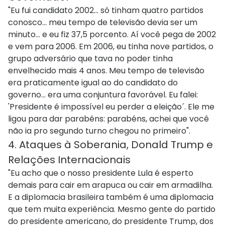
"Eu fui candidato 2002... só tinham quatro partidos
conosco... meu tempo de televisão devia ser um
minuto... e eu fiz 37,5 porcento. Aí você pega de 2002
e vem para 2006. Em 2006, eu tinha nove partidos, o
grupo adversário que tava no poder tinha
envelhecido mais 4 anos. Meu tempo de televisão
era praticamente igual ao do candidato do
governo... era uma conjuntura favorável. Eu falei:
'Presidente é impossível eu perder a eleição´. Ele me
ligou para dar parabéns: parabéns, achei que você
não ia pro segundo turno chegou no primeiro".
4. Ataques à Soberania, Donald Trump e
Relações Internacionais
"Eu acho que o nosso presidente Lula é esperto
demais para cair em arapuca ou cair em armadilha.
E a diplomacia brasileira também é uma diplomacia
que tem muita experiência. Mesmo gente do partido
do presidente americano, do presidente Trump, dos