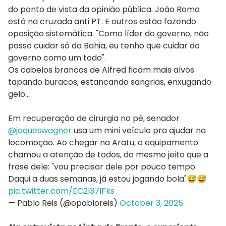
do ponto de vista da opinião pública. João Roma
está na cruzada anti PT. E outros estão fazendo
oposição sistemática. "Como líder do governo, não
posso cuidar só da Bahia, eu tenho que cuidar do
governo como um todo".
Os cabelos brancos de Alfred ficam mais alvos
tapando buracos, estancando sangrias, enxugando
gelo...
Em recuperação de cirurgia no pé, senador
@jaqueswagner
usa um mini veículo pra ajudar na
locomoção. Ao chegar na Aratu, o equipamento
chamou a atenção de todos, do mesmo jeito que a
frase dele: "vou precisar dele por pouco tempo.
Daqui a duas semanas, já estou jogando bola"😅😅
pic.twitter.com/EC2l37lFks
— Pablo Reis (@opabloreis)
October 3, 2025