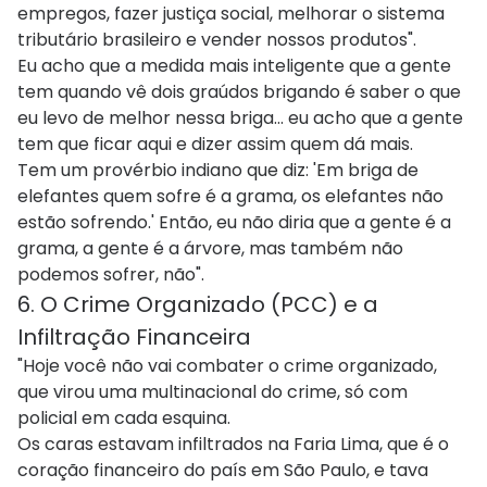
empregos, fazer justiça social, melhorar o sistema
tributário brasileiro e vender nossos produtos".
Eu acho que a medida mais inteligente que a gente
tem quando vê dois graúdos brigando é saber o que
eu levo de melhor nessa briga... eu acho que a gente
tem que ficar aqui e dizer assim quem dá mais.
Tem um provérbio indiano que diz: 'Em briga de
elefantes quem sofre é a grama, os elefantes não
estão sofrendo.' Então, eu não diria que a gente é a
grama, a gente é a árvore, mas também não
podemos sofrer, não".
6. O Crime Organizado (PCC) e a
Infiltração Financeira
"Hoje você não vai combater o crime organizado,
que virou uma multinacional do crime, só com
policial em cada esquina.
Os caras estavam infiltrados na Faria Lima, que é o
coração financeiro do país em São Paulo, e tava