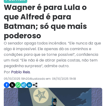
Wagner é para Lula o
que Alfred é para
Batman; só que mais
poderoso
O senador apaga todos incêndios. “Ele nunca diz que
algo é impossível. Ele apenas dá os caminhos e
condições para que se torne possível”, confidencia
um rival. “Ele não é de atirar pelas costas, não tem
pegadinha surpresa”, admite outro.
Por
Pablo Reis
.
05/10/2025 19h20
Atualizado em:
06/10/2025 11h18