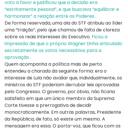
voto a favor e justificou que a decisão era
“estritamente pessoal”, e que buscava “equilibrar e
harmonizar” a relação entre os Poderes
.
De forma reservada, uma ala do STF atribuiu ao líder
uma “traição”, pelo que chamou de falta de clareza
sobre os reais interesses do Executivo.
Ficou a
impressão de que o próprio Wagner tinha articulado
secretamente os votos necessários para a
aprovação
.
Quem acompanha a política mais de perto
entendeu a charada da seguinte forma: era o
interesse de Lula não avaliar que, individualmente, os
ministros do STF poderiam derrubar leis aprovadas
pelo Congresso. O governo, por óbvio, não ficaria
satisfeito em que um único membro da Suprema
Corte tivesse a prerrogativa de decidir
monocraticamente. Em outras palavras, Presidente
da República, de fato, só existe um mesmo. A
mensagem era essa. O porta-voz, que ficou com os