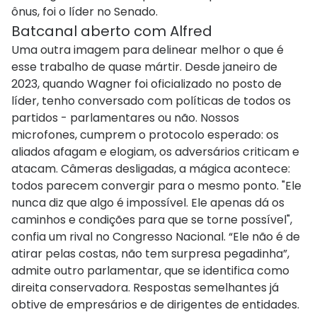
ônus, foi o líder no Senado.
Batcanal aberto com Alfred
Uma outra imagem para delinear melhor o que é
esse trabalho de quase mártir. Desde janeiro de
2023, quando Wagner foi oficializado no posto de
líder, tenho conversado com políticas de todos os
partidos - parlamentares ou não. Nossos
microfones, cumprem o protocolo esperado: os
aliados afagam e elogiam, os adversários criticam e
atacam. Câmeras desligadas, a mágica acontece:
todos parecem convergir para o mesmo ponto. "Ele
nunca diz que algo é impossível. Ele apenas dá os
caminhos e condições para que se torne possível",
confia um rival no Congresso Nacional. “Ele não é de
atirar pelas costas, não tem surpresa pegadinha”,
admite outro parlamentar, que se identifica como
direita conservadora. Respostas semelhantes já
obtive de empresários e de dirigentes de entidades.