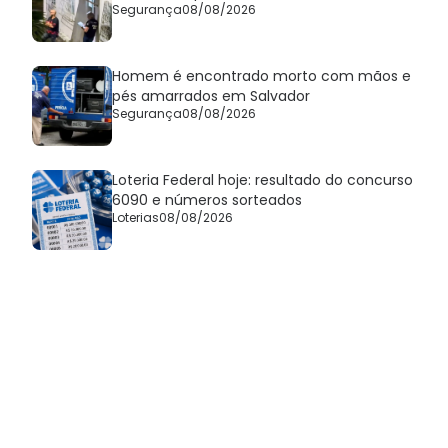
Segurança
08/08/2026
Homem é encontrado morto com mãos e
pés amarrados em Salvador
Segurança
08/08/2026
Loteria Federal hoje: resultado do concurso
6090 e números sorteados
Loterias
08/08/2026