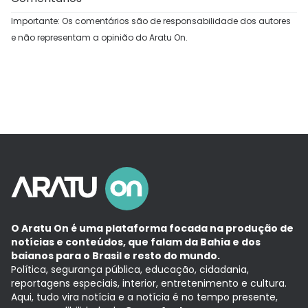
Importante: Os comentários são de responsabilidade dos autores
e não representam a opinião do Aratu On.
O Aratu On é uma plataforma focada na produção de
notícias e conteúdos, que falam da Bahia e dos
baianos para o Brasil e resto do mundo.
Política, segurança pública, educação, cidadania,
reportagens especiais, interior, entretenimento e cultura.
Aqui, tudo vira notícia e a notícia é no tempo presente,