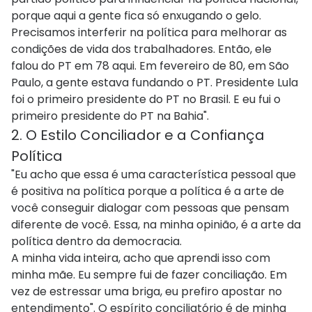
porque aqui a gente fica só enxugando o gelo.
Precisamos interferir na política para melhorar as
condições de vida dos trabalhadores. Então, ele
falou do PT em 78 aqui. Em fevereiro de 80, em São
Paulo, a gente estava fundando o PT. Presidente Lula
foi o primeiro presidente do PT no Brasil. E eu fui o
primeiro presidente do PT na Bahia".
2. O Estilo Conciliador e a Confiança
Política
"Eu acho que essa é uma característica pessoal que
é positiva na política porque a política é a arte de
você conseguir dialogar com pessoas que pensam
diferente de você. Essa, na minha opinião, é a arte da
política dentro da democracia.
A minha vida inteira, acho que aprendi isso com
minha mãe. Eu sempre fui de fazer conciliação. Em
vez de estressar uma briga, eu prefiro apostar no
entendimento". O espírito conciliatório é de minha