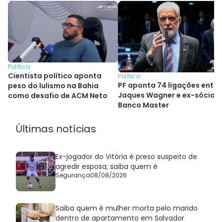
Política
Cientista político aponta
Política
PF aponta 74 ligações entre
peso do lulismo na Bahia
Jaques Wagner e ex-sócio 
como desafio de ACM Neto
Banco Master
Últimas notícias
Ex-jogador do Vitória é preso suspeito de
agredir esposa; saiba quem é
Segurança
08/08/2026
Saiba quem é mulher morta pelo marido
dentro de apartamento em Salvador